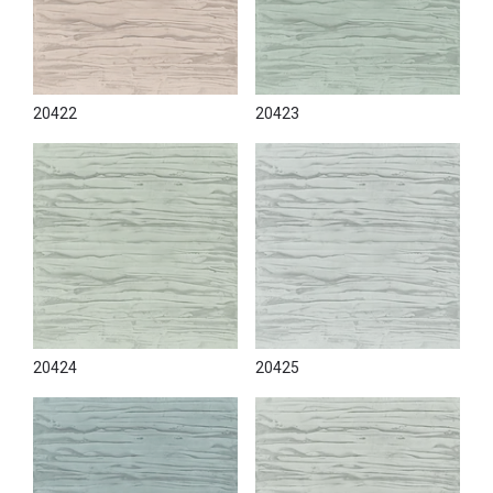
20422
20423
20424
20425