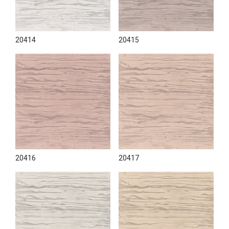
20414
20415
20416
20417