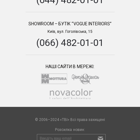
SHOWROOM – БУТІК “VOGUE INTERIORS”
Київ, вул. Гоголівська, 15
(066) 482-01-01
НАШІ САЙТИ В МЕРЕЖІ:
© 2006–2024 «TBI» Всі права захищені
Розсилка новин: