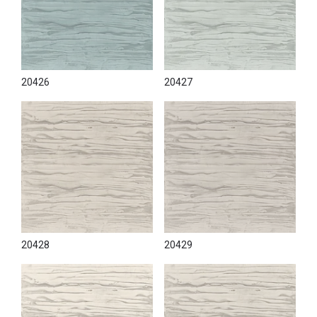
20426
20427
20428
20429