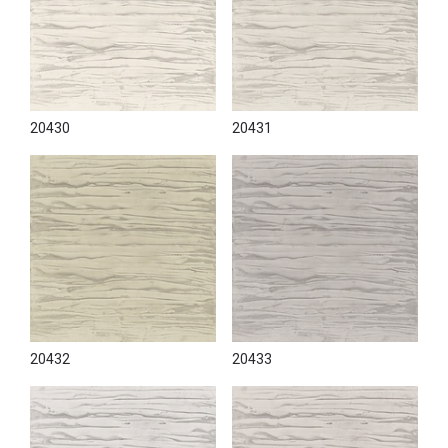
20430
20431
20432
20433