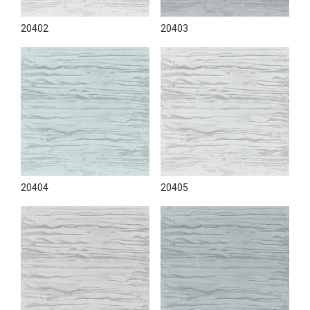
20402
20403
20404
20405