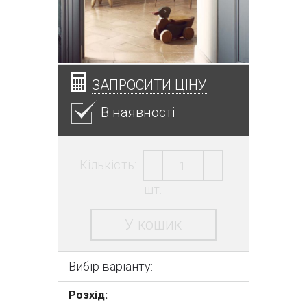
ЗАПРОСИТИ ЦІНУ
В наявності
Кількість:
шт.
У кошик
Вибір варіанту:
Розхід: