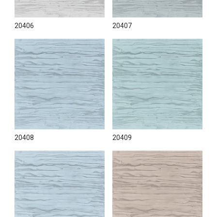
20406
20407
20408
20409