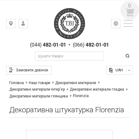
0
УКР
РУС
Київ,
ВХІД
вул.
РЕЄСТРАЦІЯ
Гоголівська,
(044)
482-01-01
•
(066)
482-01-01
23
Замовити дзвінок
UAH
Головна
Наші товари
Декоративні матеріали
Декоративні матеріали Інтер'єр
Декоративні матеріали гладка
Florenzia
Декоративні матеріали глянцева
Декоративна штукатурка Florenzia