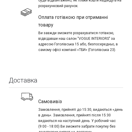
буде відвантажено, як тільки кошти надійдуть на
розрахунковий рахунок.
Оплата готівкою при отриманні
товару
Ви завжди зможете розрахуватися готівкою,
відвідавши наш салон "VOGUE INTERIORS" за
адресою Гоголівська 15 або, безпосередньо, в
самому офісі компанії «ТБИ» (Гоголівська 23).
Доставка
Самовивіз
Замовлення, прийняті до 15:30, видаються «день
в день». Замовлення, прийняті після 15:30
видаються на наступний день. У робочий час
(9:00 - 18:00) Ви зможете забрати покупку без