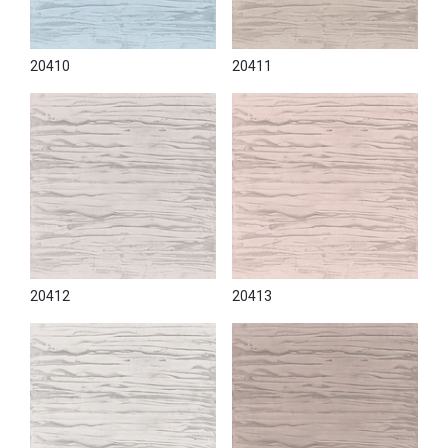
20410
20411
20412
20413