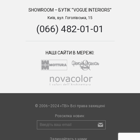
SHOWROOM – БУТІК “VOGUE INTERIORS”
Київ, вул. Гоголівська, 15
(066) 482-01-01
НАШІ САЙТИ В МЕРЕЖІ:
© 2006–2024 «TBI» Всі права захищені
Розсилка новин:
Залишайтесь з нами: