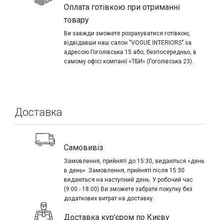
Оплата готівкою при отриманні
товару
Ви завжди зможете розрахуватися готівкою,
відвідавши наш салон "VOGUE INTERIORS" за
адресою Гоголівська 15 або, безпосередньо, в
самому офісі компанії «ТБИ» (Гоголівська 23).
Доставка
Самовивіз
Замовлення, прийняті до 15:30, видаються «день
в день». Замовлення, прийняті після 15:30
видаються на наступний день. У робочий час
(9:00 - 18:00) Ви зможете забрати покупку без
додаткових витрат на доставку.
Доставка кур'єром по Києву