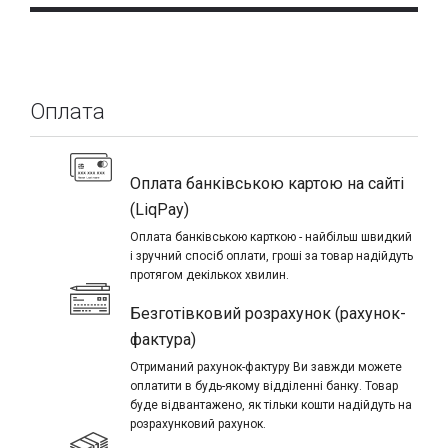
Оплата
Оплата банківською картою на сайті
(LiqPay)
Оплата банківською карткою - найбільш швидкий
і зручний спосіб оплати, гроші за товар надійдуть
протягом декількох хвилин.
Безготівковий розрахунок (рахунок-
фактура)
Отриманий рахунок-фактуру Ви завжди можете
оплатити в будь-якому відділенні банку. Товар
буде відвантажено, як тільки кошти надійдуть на
розрахунковий рахунок.