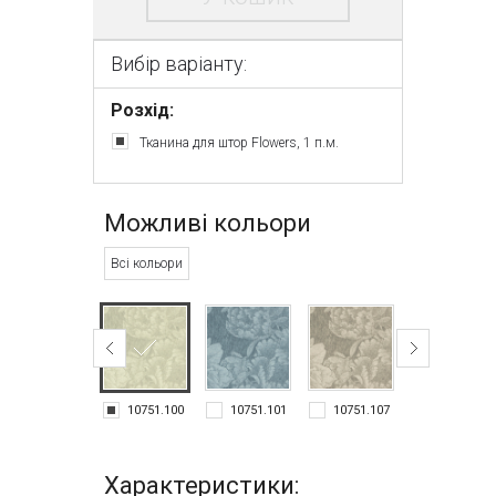
Вибір варіанту:
Розхід:
Тканина для штор Flowers, 1 п.м.
Можливі кольори
Всі кольори
10751.100
10751.101
10751.107
10751.117
Характеристики: