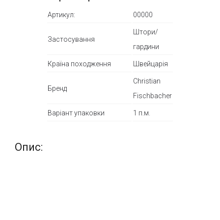
Артикул:
00000
Штори/
Застосування
гардини
Країна походження
Швейцарія
Christian
Бренд
Fischbacher
Варіант упаковки
1 п.м.
Опис: