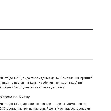
йняті до 15:30, видаються «день в день». Замовлення, прийняті
аються на наступний день. У робочий час (9:00 - 18:00) Ви
 покупку без додаткових витрат на доставку.
р'єром по Києву
йняті до 15:30, доставляються «день в день». Замовлення,
15:30 доставляються на наступний день. Час і адреса доставки