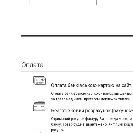
Оплата
Оплата банківською картою на сайті 
Оплата банківською карткою - найбільш швидкий
за товар надійдуть протягом декількох хвилин.
Безготівковий розрахунок (рахунок
Отриманий рахунок-фактуру Ви завжди можете о
банку. Товар буде відвантажено, як тільки кош
рахунок.