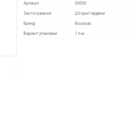
Артикул:
00000
Застосування
Штори/гардини
Бренд
Boussac
Варіант упаковки
1 п.м.