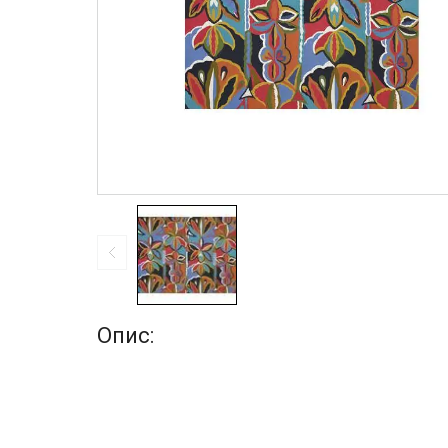
Опис: