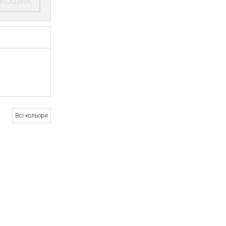
 кошик
Всі кольори