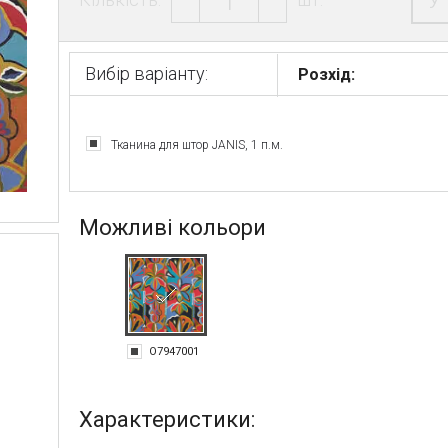
У
Вибір варіанту:
Розхід:
Тканина для штор JANIS, 1 п.м.
Можливі кольори
O7947001
Характеристики: