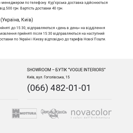
з менеджером по телефону. Кур'єрська доставка здійснюється
ід 500 грн. Вартість доставки 40 грн.
(Україна, Київ)
йняті до 15:30, відправляються «день в день» на відділення
мовлення прийняті після 15:30 відправляються на наступний
оставки по Україні і Києву відповідно до тарифів Нової Пошти.
SHOWROOM – БУТІК “VOGUE INTERIORS”
Київ, вул. Гоголівська, 15
(066) 482-01-01