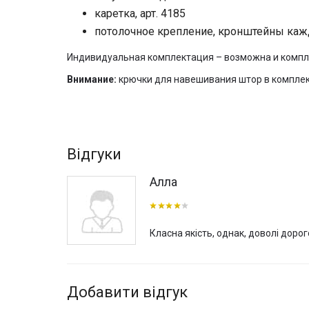
каретка, арт. 4185
потолочное крепление, кронштейны каж
Индивидуальная комплектация – возможна и компле
Внимание:
крючки для навешивания штор в комплект
Відгуки
Алла
Класна якість, однак, доволі доро
Добавити відгук