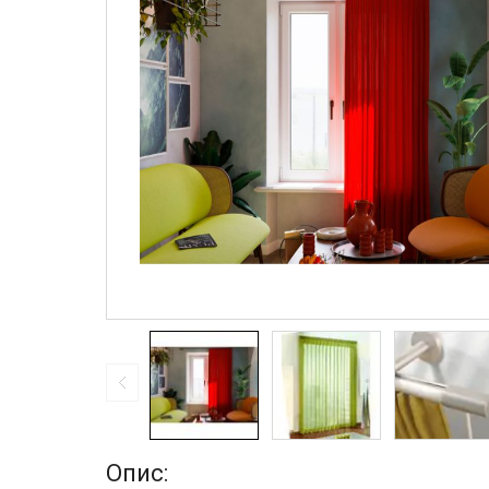
Опис: