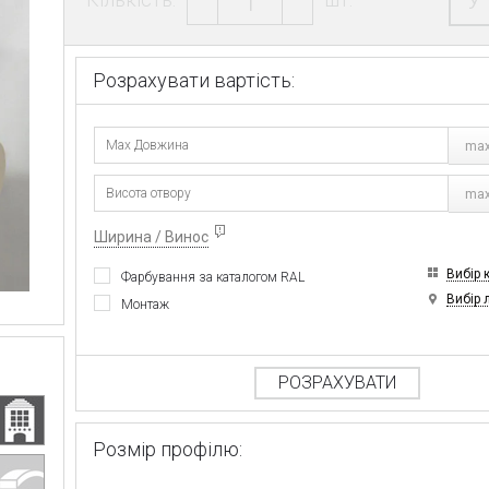
У
Розрахувати вартість:
max
max
Ширина / Винос
Вибір 
Фарбування за каталогом RAL
Вибір 
Монтаж
РОЗРАХУВАТИ
Розмір профілю: