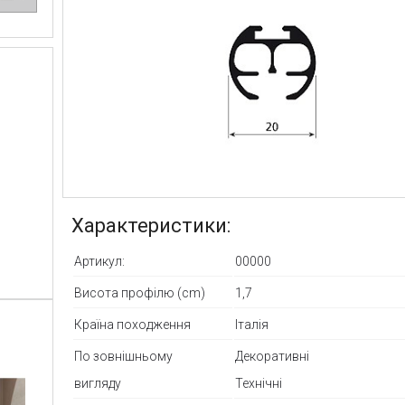
Характеристики:
Артикул:
00000
Висота профілю (cm)
1,7
Країна походження
Італія
По зовнішньому
Декоративні
вигляду
Технічні