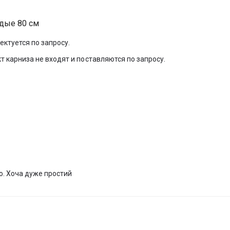
дые 80 см
ктуется по запросу.
 карниза не входят и поставляются по запросу.
го. Хоча дуже простий