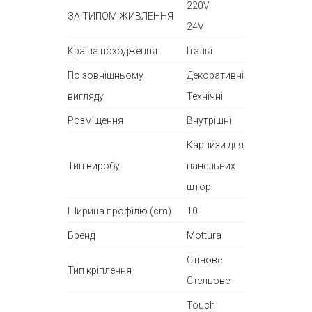
220V
ЗА ТИПОМ ЖИВЛЕННЯ
24V
Країна походження
Італія
По зовнішньому
Декоративні
вигляду
Технічні
Розміщення
Внутрішні
Карнизи для
Тип виробу
панельних
штор
Ширина профілю (cm)
10
Бренд
Mottura
Стінове
Тип кріплення
Стельове
Touch