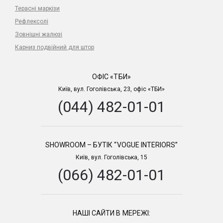
Терасні маркізи
Рефлексолі
Зовнішні жалюзі
Карниз подвійний для штор
ОФІС «ТБИ»
Київ, вул. Гоголівська, 23, офіс «ТБИ»
(044) 482-01-01
SHOWROOM – БУТІК “VOGUE INTERIORS”
Київ, вул. Гоголівська, 15
(066) 482-01-01
НАШІ САЙТИ В МЕРЕЖІ: