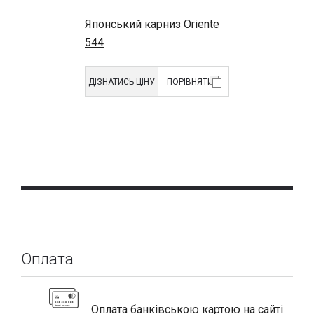
Японський карниз Oriente
544
ДІЗНАТИСЬ ЦІНУ
ПОРІВНЯТИ
Оплата
Оплата банківською картою на сайті