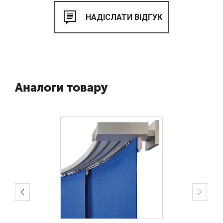
Аналоги товару