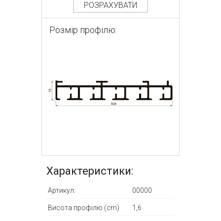
РОЗРАХУВАТИ
Розмір профілю:
Характеристики:
Артикул:
00000
Висота профілю (cm)
1,6