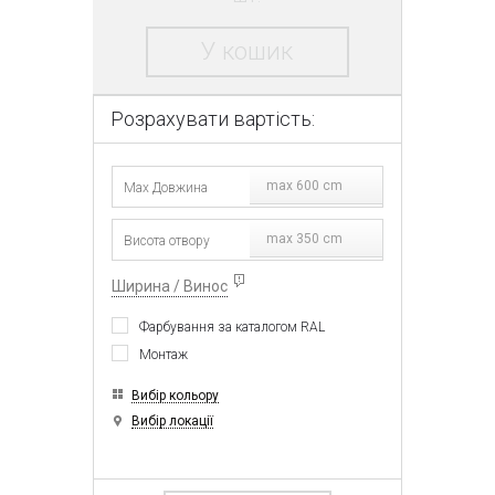
У кошик
Розрахувати вартість:
max 600 cm
max 350 cm
Ширина / Винос
Фарбування за каталогом RAL
Монтаж
Вибір кольору
Вибір локації