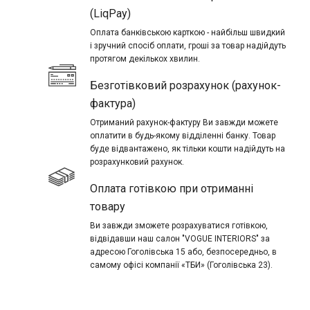
(LiqPay)
Оплата банківською карткою - найбільш швидкий
і зручний спосіб оплати, гроші за товар надійдуть
протягом декількох хвилин.
Безготівковий розрахунок (рахунок-
фактура)
Отриманий рахунок-фактуру Ви завжди можете
оплатити в будь-якому відділенні банку. Товар
буде відвантажено, як тільки кошти надійдуть на
розрахунковий рахунок.
Оплата готівкою при отриманні
товару
Ви завжди зможете розрахуватися готівкою,
відвідавши наш салон "VOGUE INTERIORS" за
адресою Гоголівська 15 або, безпосередньо, в
самому офісі компанії «ТБИ» (Гоголівська 23).