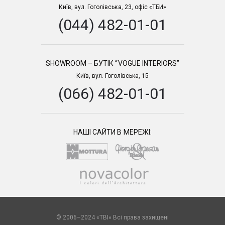
Київ, вул. Гоголівська, 23, офіс «ТБИ»
(044) 482-01-01
SHOWROOM – БУТІК “VOGUE INTERIORS”
Київ, вул. Гоголівська, 15
(066) 482-01-01
НАШІ САЙТИ В МЕРЕЖІ:
© 2006–2024 «TBI» Всі права захищені