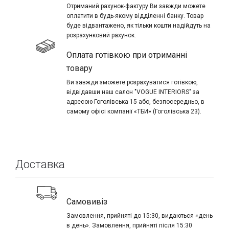
Отриманий рахунок-фактуру Ви завжди можете
оплатити в будь-якому відділенні банку. Товар
буде відвантажено, як тільки кошти надійдуть на
розрахунковий рахунок.
Оплата готівкою при отриманні
товару
Ви завжди зможете розрахуватися готівкою,
відвідавши наш салон "VOGUE INTERIORS" за
адресою Гоголівська 15 або, безпосередньо, в
самому офісі компанії «ТБИ» (Гоголівська 23).
Доставка
Самовивіз
Замовлення, прийняті до 15:30, видаються «день
в день». Замовлення, прийняті після 15:30