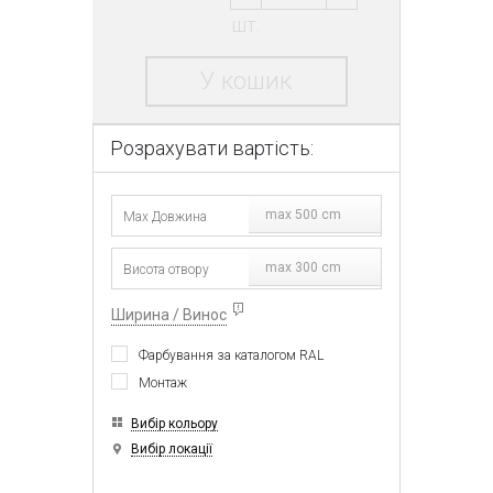
шт.
У кошик
Розрахувати вартість:
max 500 cm
max 300 cm
Ширина / Винос
Фарбування за каталогом RAL
Монтаж
Вибір кольору
Вибір локації