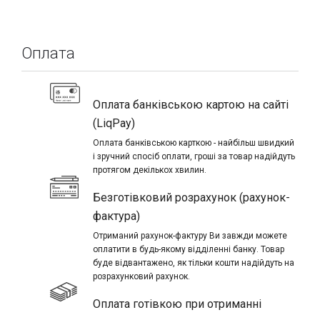
Оплата
Оплата банківською картою на сайті
(LiqPay)
Оплата банківською карткою - найбільш швидкий
і зручний спосіб оплати, гроші за товар надійдуть
протягом декількох хвилин.
Безготівковий розрахунок (рахунок-
фактура)
Отриманий рахунок-фактуру Ви завжди можете
оплатити в будь-якому відділенні банку. Товар
буде відвантажено, як тільки кошти надійдуть на
розрахунковий рахунок.
Оплата готівкою при отриманні