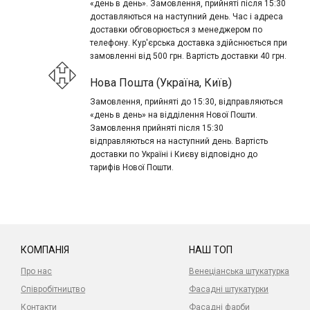
«день в день». Замовлення, прийняті після 15:30
доставляються на наступний день. Час і адреса
доставки обговорюється з менеджером по
телефону. Кур'єрська доставка здійснюється при
замовленні від 500 грн. Вартість доставки 40 грн.
Нова Пошта (Україна, Київ)
Замовлення, прийняті до 15:30, відправляються
«день в день» на відділення Нової Пошти.
Замовлення прийняті після 15:30
відправляються на наступний день. Вартість
доставки по Україні і Києву відповідно до
тарифів Нової Пошти.
КОМПАНІЯ
НАШ ТОП
Про нас
Венеціанська штукатурка
Співробітництво
Фасадні штукатурки
Контакти
Фасадні фарби