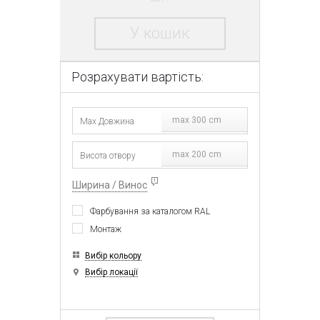
У кошик
Розрахувати вартість:
max 300 cm
max 200 cm
Ширина / Винос
Фарбування за каталогом RAL
Монтаж
Вибір кольору
Вибір локації