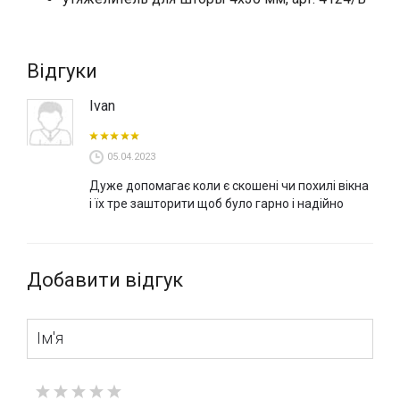
Відгуки
Ivan
05.04.2023
Дуже допомагає коли є скошені чи похилі вікна
і їх тре зашторити щоб було гарно і надійно
Добавити відгук