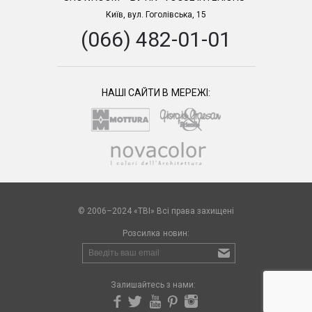
Київ, вул. Гоголівська, 15
(066) 482-01-01
НАШІ САЙТИ В МЕРЕЖІ:
© 2006–2024 «TBI» Всі права захищені
Розсилка новин:
Залишайтесь з нами: