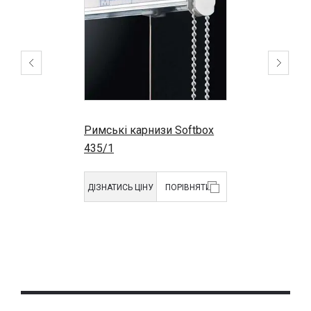
Римські карнизи Softbox
435/1
ДІЗНАТИСЬ ЦІНУ
ПОРІВНЯТИ