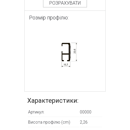
РОЗРАХУВАТИ
Розмір профілю:
Характеристики:
Артикул:
00000
Висота профілю (cm)
2,26