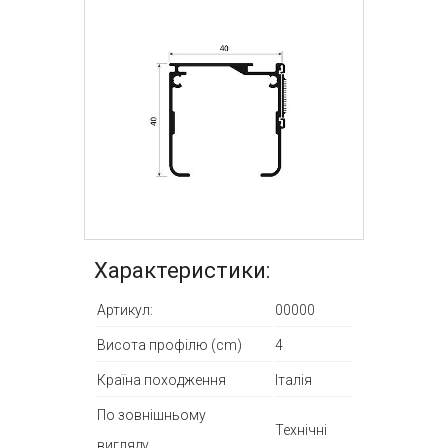
Характеристики:
Артикул:
00000
Висота профілю (cm)
4
Країна походження
Італія
По зовнішньому
Технічні
вигляду