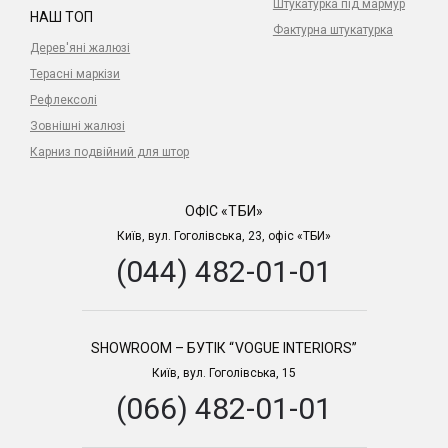
Штукатурка під мармур
НАШ ТОП
Фактурна штукатурка
Дерев'яні жалюзі
Терасні маркізи
Рефлексолі
Зовнішні жалюзі
Карниз подвійний для штор
ОФІС «ТБИ»
Київ, вул. Гоголівська, 23, офіс «ТБИ»
(044) 482-01-01
SHOWROOM – БУТІК “VOGUE INTERIORS”
Київ, вул. Гоголівська, 15
(066) 482-01-01