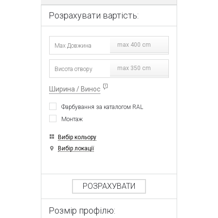
Розрахувати вартість:
max 400 cm
max 350 cm
Ширина / Винос
Фарбування за каталогом RAL
Монтаж
Вибір кольору
Вибір локації
РОЗРАХУВАТИ
Розмір профілю: