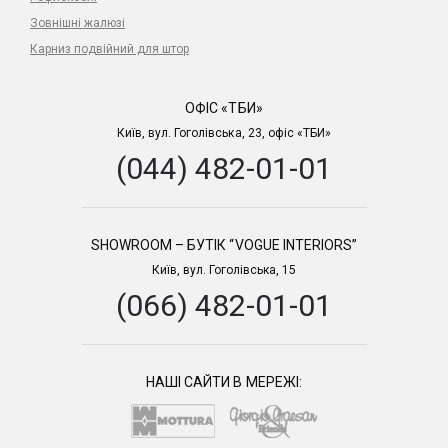
Зовнішні жалюзі
Карниз подвійний для штор
ОФІС «ТБИ»
Київ, вул. Гоголівська, 23, офіс «ТБИ»
(044) 482-01-01
SHOWROOM – БУТІК “VOGUE INTERIORS”
Київ, вул. Гоголівська, 15
(066) 482-01-01
НАШІ САЙТИ В МЕРЕЖІ: