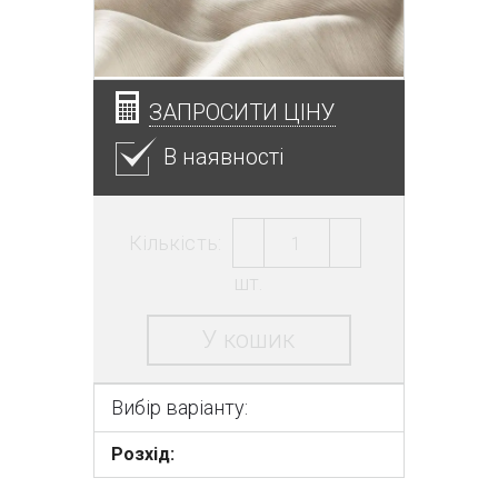
ЗАПРОСИТИ ЦІНУ
В наявності
Кількість:
шт.
У кошик
Вибір варіанту:
Розхід: