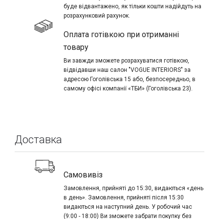
буде відвантажено, як тільки кошти надійдуть на
розрахунковий рахунок.
Оплата готівкою при отриманні
товару
Ви завжди зможете розрахуватися готівкою,
відвідавши наш салон "VOGUE INTERIORS" за
адресою Гоголівська 15 або, безпосередньо, в
самому офісі компанії «ТБИ» (Гоголівська 23).
Доставка
Самовивіз
Замовлення, прийняті до 15:30, видаються «день
в день». Замовлення, прийняті після 15:30
видаються на наступний день. У робочий час
(9:00 - 18:00) Ви зможете забрати покупку без