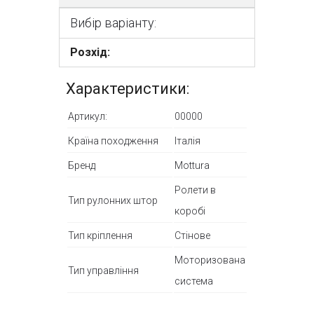
Вибір варіанту:
Розхід:
Характеристики:
Артикул:
00000
Країна походження
Італія
Бренд
Mottura
Ролети в
Тип рулонних штор
коробі
Тип кріплення
Стінове
Моторизована
Тип управління
система