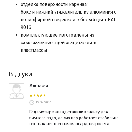
отделка поверхности карниза:
бокс и нижний утяжелитель из алюминия с
полиэфирной покраской в белый цвет RAL
9016
комплектующие изготовлены из
самосмазывающейся ацеталовой
пластмассы
Відгуки
Алексей
12.07.2024
Года четыре назад ставили клиенту для
зимнего сада, до сих пор работает стабильно,
очень качественная мансардная ролета