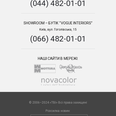
(044) 482-01-01
SHOWROOM – БУТІК “VOGUE INTERIORS”
Київ, вул. Гоголівська, 15
(066) 482-01-01
НАШІ САЙТИ В МЕРЕЖІ:
© 2006–2024 «TBI» Всі права захищені
Розсилка новин: