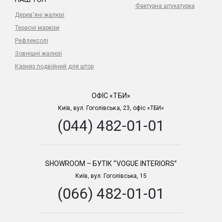
Фактурна штукатурка
Дерев'яні жалюзі
Терасні маркізи
Рефлексолі
Зовнішні жалюзі
Карниз подвійний для штор
ОФІС «ТБИ»
Київ, вул. Гоголівська, 23, офіс «ТБИ»
(044) 482-01-01
SHOWROOM – БУТІК “VOGUE INTERIORS”
Київ, вул. Гоголівська, 15
(066) 482-01-01