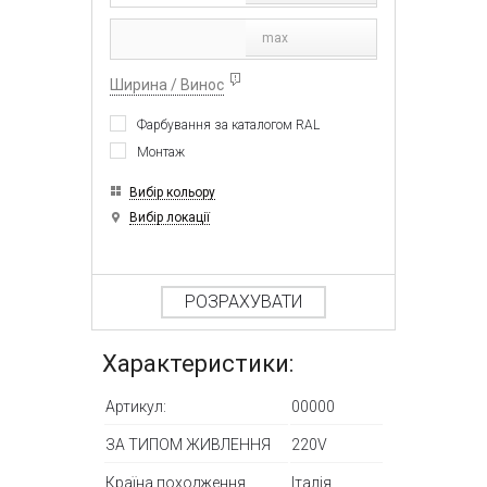
max
Ширина / Винос
Фарбування за каталогом RAL
Монтаж
Вибір кольору
Вибір локації
РОЗРАХУВАТИ
Характеристики:
Артикул:
00000
ЗА ТИПОМ ЖИВЛЕННЯ
220V
Країна походження
Італія