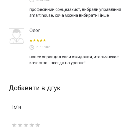
професійний сонцезахист, вибрали управління
smart house, хоча можна вибирати і інше
Олег
31.10.2023
навес оправдал свои ожидания, итальянское
качество - всегда на уровне!
Добавити відгук