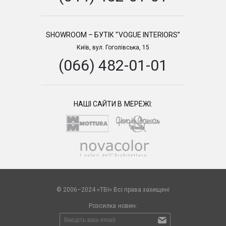
SHOWROOM – БУТІК “VOGUE INTERIORS”
Київ, вул. Гоголівська, 15
(066) 482-01-01
НАШІ САЙТИ В МЕРЕЖІ:
© 2006–2024 «TBI» Всі права захищені
Розсилка новин: