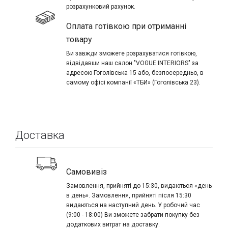
розрахунковий рахунок.
Оплата готівкою при отриманні
товару
Ви завжди зможете розрахуватися готівкою,
відвідавши наш салон "VOGUE INTERIORS" за
адресою Гоголівська 15 або, безпосередньо, в
самому офісі компанії «ТБИ» (Гоголівська 23).
Доставка
Самовивіз
Замовлення, прийняті до 15:30, видаються «день
в день». Замовлення, прийняті після 15:30
видаються на наступний день. У робочий час
(9:00 - 18:00) Ви зможете забрати покупку без
додаткових витрат на доставку.