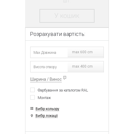
шт.
У кошик
Розрахувати вартість:
max 600 cm
max 400 cm
Ширина / Винос
Фарбування за каталогом RAL
Монтаж
Вибір кольору
Вибір локації