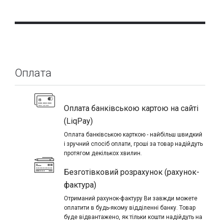
Оплата
Оплата банківською картою на сайті
(LiqPay)
Оплата банківською карткою - найбільш швидкий
і зручний спосіб оплати, гроші за товар надійдуть
протягом декількох хвилин.
Безготівковий розрахунок (рахунок-
фактура)
Отриманий рахунок-фактуру Ви завжди можете
оплатити в будь-якому відділенні банку. Товар
буде відвантажено, як тільки кошти надійдуть на