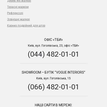
Дерев'яні жалюзі
Терасні маркізи
Рефлексолі
Зовнішні жалюзі
Карниз подвійний для штор
ОФІС «ТБИ»
Київ, вул. Гоголівська, 23, офіс «ТБИ»
(044) 482-01-01
SHOWROOM – БУТІК “VOGUE INTERIORS”
Київ, вул. Гоголівська, 15
(066) 482-01-01
НАШІ САЙТИ В МЕРЕЖІ: