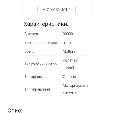
РОЗРАХУВАТИ
Характеристики:
Артикул:
00000
Країна походження
Італія
Бренд
Mottura
Ролети в
Тип рулонних штор
коробі
Тип кріплення
Стінове
Моторизована
Тип управління
система
Опис: