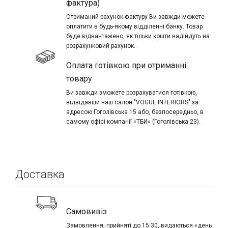
фактура)
Отриманий рахунок-фактуру Ви завжди можете
оплатити в будь-якому відділенні банку. Товар
буде відвантажено, як тільки кошти надійдуть на
розрахунковий рахунок.
Оплата готівкою при отриманні
товару
Ви завжди зможете розрахуватися готівкою,
відвідавши наш салон "VOGUE INTERIORS" за
адресою Гоголівська 15 або, безпосередньо, в
самому офісі компанії «ТБИ» (Гоголівська 23).
Доставка
Самовивіз
Замовлення, прийняті до 15:30, видаються «день