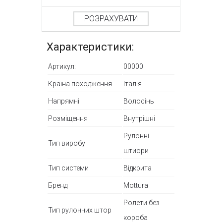
РОЗРАХУВАТИ
Характеристики:
Артикул:
00000
Країна походження
Італія
Напрямні
Волосінь
Розміщення
Внутрішні
Рулонні
Тип виробу
штиори
Тип системи
Відкрита
Бренд
Mottura
Ролети без
Тип рулонних штор
короба