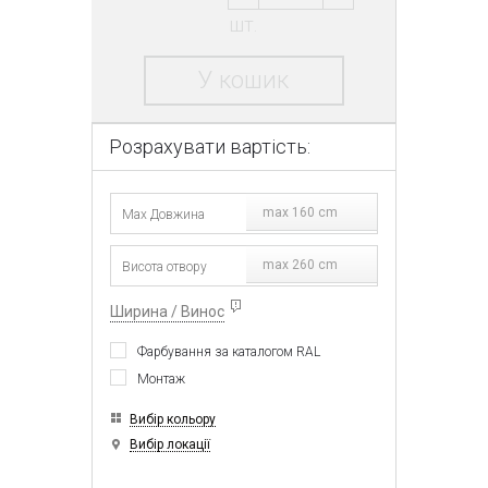
шт.
У кошик
Розрахувати вартість:
max 160 cm
max 260 cm
Ширина / Винос
Фарбування за каталогом RAL
Монтаж
Вибір кольору
Вибір локації