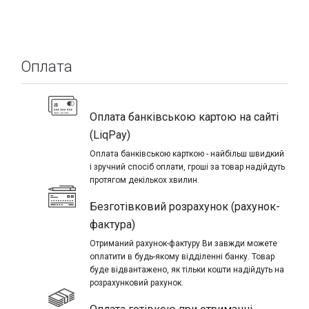
Оплата
Оплата банківською картою на сайті
(LiqPay)
Оплата банківською карткою - найбільш швидкий
і зручний спосіб оплати, гроші за товар надійдуть
протягом декількох хвилин.
Безготівковий розрахунок (рахунок-
фактура)
Отриманий рахунок-фактуру Ви завжди можете
оплатити в будь-якому відділенні банку. Товар
буде відвантажено, як тільки кошти надійдуть на
розрахунковий рахунок.