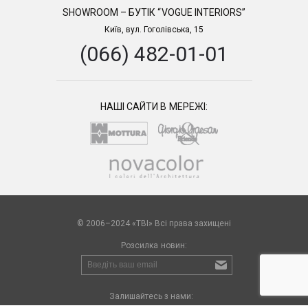
SHOWROOM – БУТІК “VOGUE INTERIORS”
Київ, вул. Гоголівська, 15
(066) 482-01-01
НАШІ САЙТИ В МЕРЕЖІ:
© 2006–2024 «TBI» Всі права захищені
Розсилка новин:
Залишайтесь з нами: