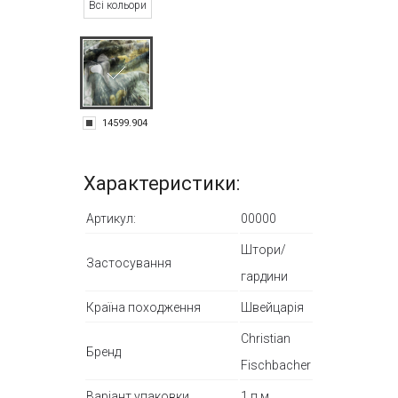
Всі кольори
14599.904
Характеристики:
Артикул:
00000
Штори/
Застосування
гардини
Країна походження
Швейцарія
Christian
Бренд
Fischbacher
Варіант упаковки
1 п.м.