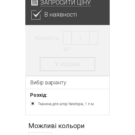
ЗАПРОСИТИ ЦІНУ
В наявності
Кількість:
шт.
У кошик
Вибір варіанту:
Розхід:
Тканина для штор Newtopia, 1 п.м.
Можливі кольори