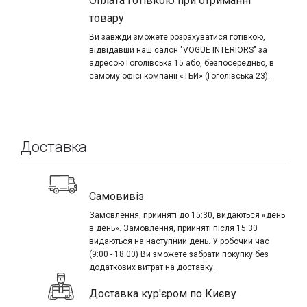
Оплата готівкою при отриманні
товару
Ви завжди зможете розрахуватися готівкою,
відвідавши наш салон "VOGUE INTERIORS" за
адресою Гоголівська 15 або, безпосередньо, в
самому офісі компанії «ТБИ» (Гоголівська 23).
Доставка
Самовивіз
Замовлення, прийняті до 15:30, видаються «день
в день». Замовлення, прийняті після 15:30
видаються на наступний день. У робочий час
(9:00 - 18:00) Ви зможете забрати покупку без
додаткових витрат на доставку.
Доставка кур'єром по Києву