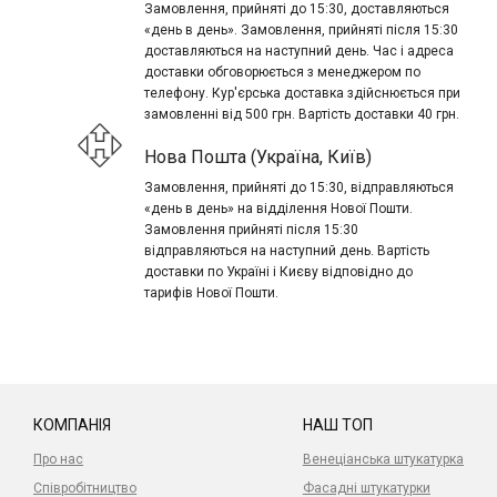
Замовлення, прийняті до 15:30, доставляються
«день в день». Замовлення, прийняті після 15:30
доставляються на наступний день. Час і адреса
доставки обговорюється з менеджером по
телефону. Кур'єрська доставка здійснюється при
замовленні від 500 грн. Вартість доставки 40 грн.
Нова Пошта (Україна, Київ)
Замовлення, прийняті до 15:30, відправляються
«день в день» на відділення Нової Пошти.
Замовлення прийняті після 15:30
відправляються на наступний день. Вартість
доставки по Україні і Києву відповідно до
тарифів Нової Пошти.
КОМПАНІЯ
НАШ ТОП
Про нас
Венеціанська штукатурка
Співробітництво
Фасадні штукатурки