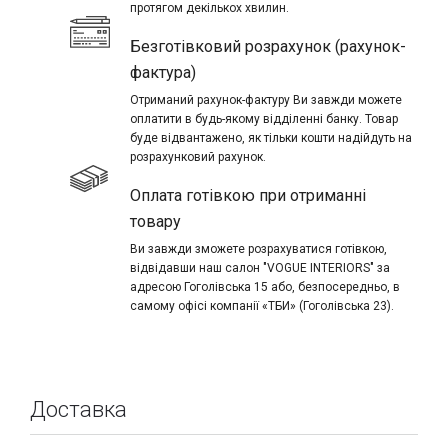
протягом декількох хвилин.
Безготівковий розрахунок (рахунок-
фактура)
Отриманий рахунок-фактуру Ви завжди можете
оплатити в будь-якому відділенні банку. Товар
буде відвантажено, як тільки кошти надійдуть на
розрахунковий рахунок.
Оплата готівкою при отриманні
товару
Ви завжди зможете розрахуватися готівкою,
відвідавши наш салон "VOGUE INTERIORS" за
адресою Гоголівська 15 або, безпосередньо, в
самому офісі компанії «ТБИ» (Гоголівська 23).
Доставка