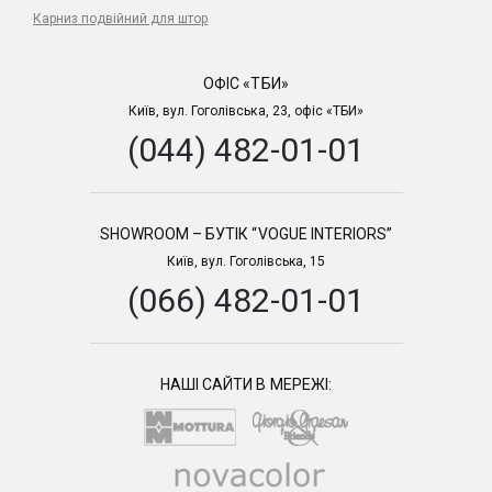
Карниз подвійний для штор
ОФІС «ТБИ»
Київ, вул. Гоголівська, 23, офіс «ТБИ»
(044) 482-01-01
SHOWROOM – БУТІК “VOGUE INTERIORS”
Київ, вул. Гоголівська, 15
(066) 482-01-01
НАШІ САЙТИ В МЕРЕЖІ: