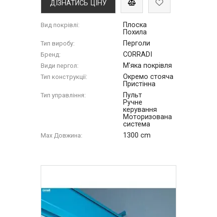
ДІЗНАТИСЬ ЦІНУ
Плоска
Вид покрівлі:
Похила
Перголи
Тип виробу:
CORRADI
Бренд:
М'яка покрівля
Види пергол:
Окремо стояча
Тип конструкції:
Пристінна
Пульт
Тип управління:
Ручне
керування
Моторизована
система
1300 cm
Max Довжина: