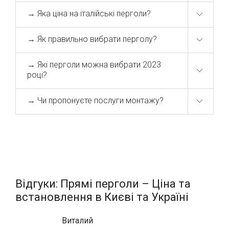
→ Яка ціна на італійські перголи?
→ Як правильно вибрати перголу?
→ Які перголи можна вибрати 2023
році?
→ Чи пропонуєте послуги монтажу?
Відгуки: Прямі перголи – Ціна та
встановлення в Києві та Україні
Виталий