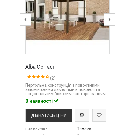
‹
›
Alba Corradi
(2)
Пергольна конструкція з повротними
алюмінієвими ламелями в покрівлі та
опціональним боковим зашторюванням.
В наявності
ДІЗНАТИСЬ ЦІНУ
Плоска
Вид покрівлі: