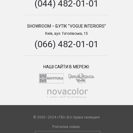
(044) 482-01-01
SHOWROOM – БУТІК “VOGUE INTERIORS”
Київ, вул. Гоголівська, 15
(066) 482-01-01
НАШІ САЙТИ В МЕРЕЖІ:
© 2006–2024 «TBI» Всі права захищені
Розсилка новин: