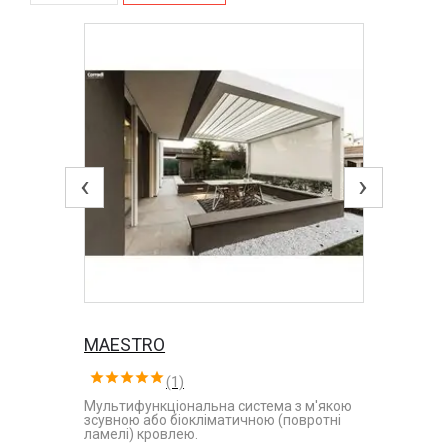
‹
›
MAESTRO
(1)
Мультифункціональна система з м'якою
зсувною або біокліматичною (повротні
ламелі) кровлею.