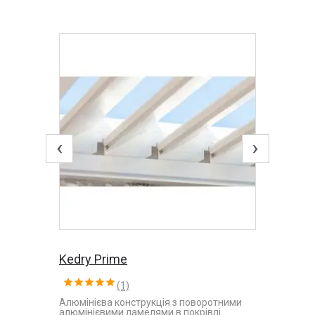
‹
›
Kedry Prime
(1)
Алюмінієва конструкція з поворотними
алюмінієвими ламелями в покрівлі