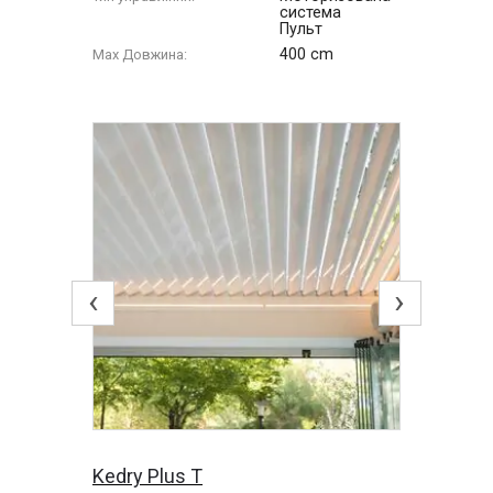
система
Пульт
400 cm
Max Довжина:
‹
›
Kedry Plus T