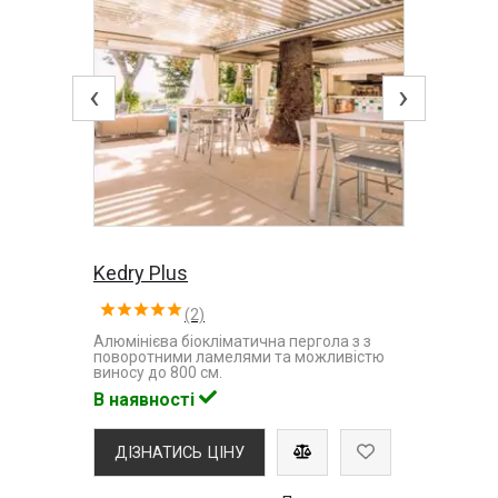
‹
›
Kedry Plus
(2)
Алюмінієва біокліматична пергола з з
поворотними ламелями та можливістю
виносу до 800 см.
В наявності
ДІЗНАТИСЬ ЦІНУ