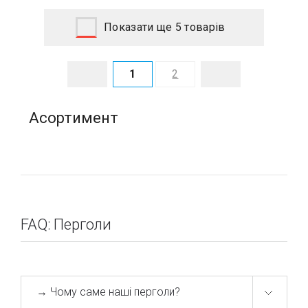
Показати ще 5 товарів
1
2
Асортимент
FAQ: Перголи
→ Чому саме наші перголи?