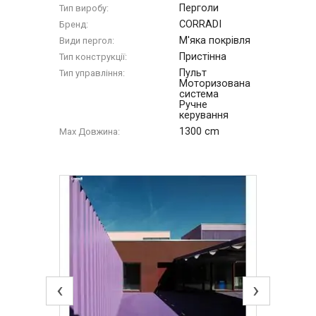
Перголи
Тип виробу:
CORRADI
Бренд:
М'яка покрівля
Види пергол:
Пристінна
Тип конструкції:
Пульт
Тип управління:
Моторизована
система
Ручне
керування
1300 cm
Max Довжина:
‹
›