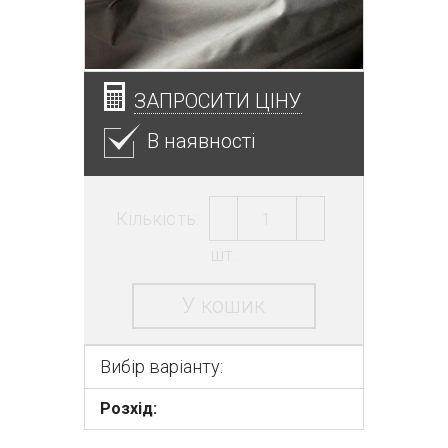
ЗАПРОСИТИ ЦІНУ
В наявності
Кількість:
шт.
У кошик
Вибір варіанту:
Розхід: