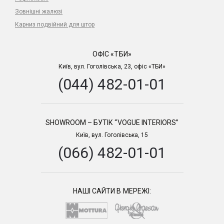
Зовнішні жалюзі
Карниз подвійний для штор
ОФІС «ТБИ»
Київ, вул. Гоголівська, 23, офіс «ТБИ»
(044) 482-01-01
SHOWROOM – БУТІК “VOGUE INTERIORS”
Київ, вул. Гоголівська, 15
(066) 482-01-01
НАШІ САЙТИ В МЕРЕЖІ: