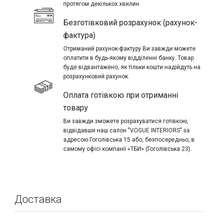
протягом декількох хвилин.
Безготівковий розрахунок (рахунок-
фактура)
Отриманий рахунок-фактуру Ви завжди можете
оплатити в будь-якому відділенні банку. Товар
буде відвантажено, як тільки кошти надійдуть на
розрахунковий рахунок.
Оплата готівкою при отриманні
товару
Ви завжди зможете розрахуватися готівкою,
відвідавши наш салон "VOGUE INTERIORS" за
адресою Гоголівська 15 або, безпосередньо, в
самому офісі компанії «ТБИ» (Гоголівська 23).
Доставка