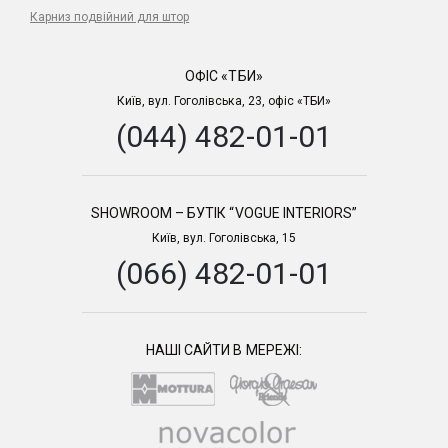
Карниз подвійний для штор
ОФІС «ТБИ»
Київ, вул. Гоголівська, 23, офіс «ТБИ»
(044) 482-01-01
SHOWROOM – БУТІК “VOGUE INTERIORS”
Київ, вул. Гоголівська, 15
(066) 482-01-01
НАШІ САЙТИ В МЕРЕЖІ: