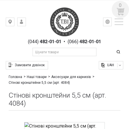
0
УКР
РУС
Київ,
ВХІД
вул.
РЕЄСТРАЦІЯ
Гоголівська,
(044)
482-01-01
•
(066)
482-01-01
23
Замовити дзвінок
UAH
Головна
Наші товари
Аксесуари для карнизів
Стінові кронштейни 5,5 см (арт. 4084)
Стінові кронштейни 5,5 см (арт.
4084)