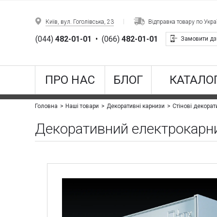
Київ, вул. Гоголівська, 23
Відправка товару по Украї
(044)
482-01-01
•
(066)
482-01-01
Замовити дз
ПРО НАС
БЛОГ
КАТАЛОГ
Головна
Наші товари
Декоративні карнизи
Стінові декорат
Декоративний електрокарн