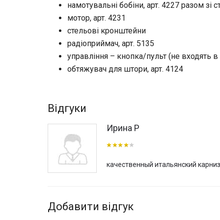
намотувальні бобіни, арт. 4227 разом зі с
мотор, арт. 4231
стельові кронштейни
радіоприймач, арт. 5135
управління – кнопка/пульт (не входять в
обтяжувач для штори, арт. 4124
Відгуки
Ирина Р
качественный итальянский карниз
Добавити відгук