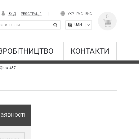
ВХІД
РЕЄСТРАЦІЯ
УКР
РУС
ENG
0
UAH
ВРОБІТНИЦТВО
КОНТАКТИ
Qbox 457
наявності