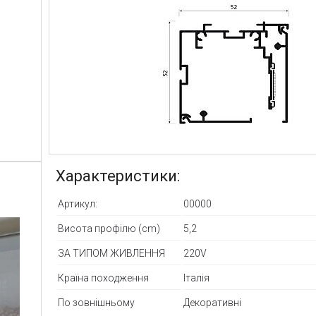
Характеристики:
Артикул:
00000
Висота профілю (cm)
5,2
ЗА ТИПОМ ЖИВЛЕННЯ
220V
Країна походження
Італія
По зовнішньому
Декоративні