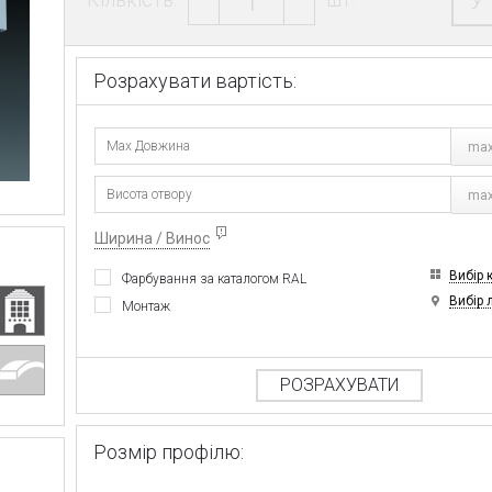
У
Розрахувати вартість:
max
max
Ширина / Винос
Вибір 
Фарбування за каталогом RAL
Вибір 
Монтаж
РОЗРАХУВАТИ
Розмір профілю: