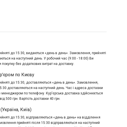
йняті до 15:30, видаються «день в день». Замовлення, прийняті
аються на наступний день. У робочий час (9:00 - 18:00) Ви
 покупку без додаткових витрат на доставку.
р'єром по Києву
йняті до 15:30, доставляються «день в день». Замовлення,
15:30 доставляються на наступний день. Час і адреса доставки
з менеджером по телефону. Кур'єрська доставка здійснюється
ід 500 грн. Вартість доставки 40 грн.
(Україна, Київ)
йняті до 15:30, відправляються «день в день» на відділення
мовлення прийняті після 15:30 відправляються на наступний