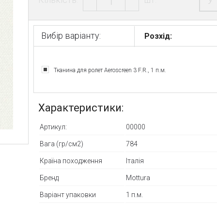
У
Вибір варіанту:
Розхід:
Тканина для ролет Aeroscreen 3 F.R., 1 п.м.
Характеристики:
Артикул:
00000
Вага (гр/см2)
784
Країна походження
Італія
Бренд
Mottura
Варіант упаковки
1 п.м.