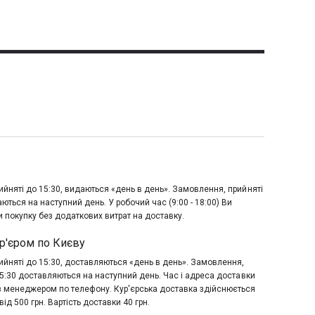
йняті до 15:30, видаються «день в день». Замовлення, прийняті
аються на наступний день. У робочий час (9:00 - 18:00) Ви
 покупку без додаткових витрат на доставку.
р'єром по Києву
йняті до 15:30, доставляються «день в день». Замовлення,
15:30 доставляються на наступний день. Час і адреса доставки
з менеджером по телефону. Кур'єрська доставка здійснюється
ід 500 грн. Вартість доставки 40 грн.