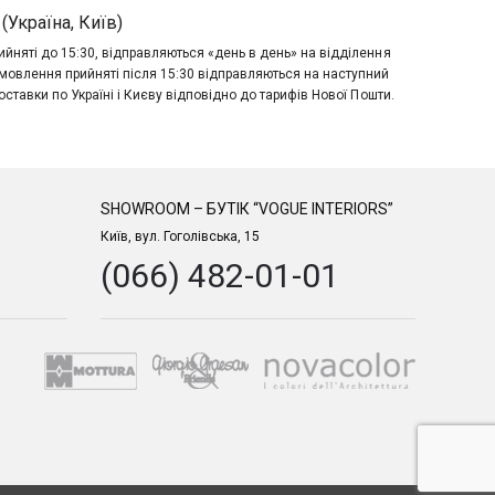
(Україна, Київ)
йняті до 15:30, відправляються «день в день» на відділення
мовлення прийняті після 15:30 відправляються на наступний
оставки по Україні і Києву відповідно до тарифів Нової Пошти.
SHOWROOM – БУТІК “VOGUE INTERIORS”
Київ, вул. Гоголівська, 15
(066) 482-01-01