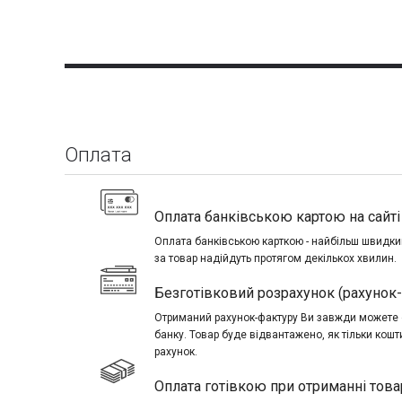
Оплата
Оплата банківською картою на сайті 
Оплата банківською карткою - найбільш швидкий
за товар надійдуть протягом декількох хвилин.
Безготівковий розрахунок (рахунок
Отриманий рахунок-фактуру Ви завжди можете о
банку. Товар буде відвантажено, як тільки кош
рахунок.
Оплата готівкою при отриманні това