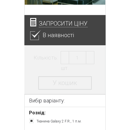
ЗАПРОСИТИ ЦІНУ
В наявності
Кількість:
шт.
У кошик
Вибір варіанту:
Розхід:
Тканина Galaxy 2 F.R., 1 п.м.