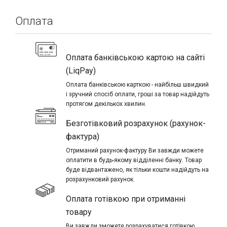
Оплата
Оплата банківською картою на сайті
(LiqPay)
Оплата банківською карткою - найбільш швидкий
і зручний спосіб оплати, гроші за товар надійдуть
протягом декількох хвилин.
Безготівковий розрахунок (рахунок-
фактура)
Отриманий рахунок-фактуру Ви завжди можете
оплатити в будь-якому відділенні банку. Товар
буде відвантажено, як тільки кошти надійдуть на
розрахунковий рахунок.
Оплата готівкою при отриманні
товару
Ви завжди зможете розрахуватися готівкою,