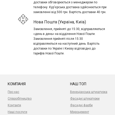
доставки обговорюється з менеджером по
телефону. Кур'єрська доставка здійснюється при
замовленні від 500 грн. Вартість доставки 40 грн.
Нова Пошта (Україна, Київ)
Замовлення, прийняті до 15:30, відправляються
«день в день» на відділення Нової Пошти.
Замовлення прийняті після 15:30
відправляються на наступний день. Вартість
доставки по Україні і Києву відповідно до
тарифів Нової Пошти.
КОМПАНІЯ
НАШ ТОП
Про нас
Венеціанська штукатурка
Співробітництво
Фасадні штукатурки
Контакти
Фасадні фарби
Наші послуги
Мікроцемент