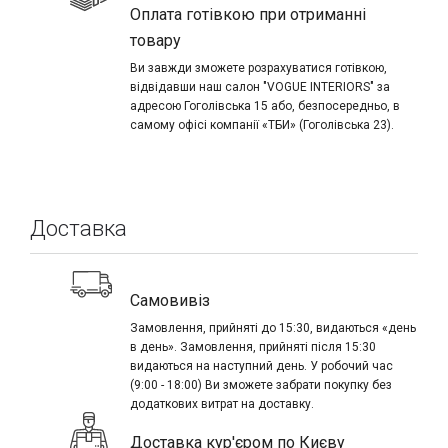
Оплата готівкою при отриманні
товару
Ви завжди зможете розрахуватися готівкою,
відвідавши наш салон "VOGUE INTERIORS" за
адресою Гоголівська 15 або, безпосередньо, в
самому офісі компанії «ТБИ» (Гоголівська 23).
Доставка
Самовивіз
Замовлення, прийняті до 15:30, видаються «день
в день». Замовлення, прийняті після 15:30
видаються на наступний день. У робочий час
(9:00 - 18:00) Ви зможете забрати покупку без
додаткових витрат на доставку.
Доставка кур'єром по Києву