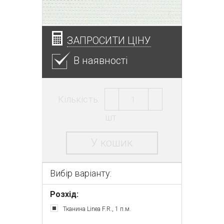
ЗАПРОСИТИ ЦІНУ
В наявності
Кількість:
шт.
У кошик
Вибір варіанту:
Розхід:
Тканина Linea F.R., 1 п.м.