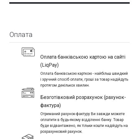
Оплата
Оплата банківською картою на сайті
(LiqPay)
Оплата банківською карткою - найбільш швидкий
і зручний спосіб оплати, гроші за товар надійдуть
протягом декількох хвилин.
Безготівковий розрахунок (рахунок-
фактура)
Отриманий рахунок-фактуру Ви завжди можете
оплатити в будь-якому відділенні банку. Товар
буде відвантажено, як тільки кошти надійдуть на
розрахунковий рахунок.