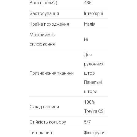
Вага (гр/см2)
435
Застосування
Інтер'єрні
Країна походження
Італія
Можливість
Ні
склеювання:
Для
рулонних
Призначення тканини
штор
Панельні
штори
100%
Склад тканини
Trevira CS
Стійкість кольору
5/7
Тип тканин
Фільтруючі