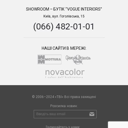
SHOWROOM – БУТІК “VOGUE INTERIORS”
Київ, вул. Гоголівська, 15
(066) 482-01-01
НАШІ САЙТИ В МЕРЕЖІ:
© 2006–2024 «TBI» Всі права захищені
Розсилка новин:
Залишайтесь з нами: