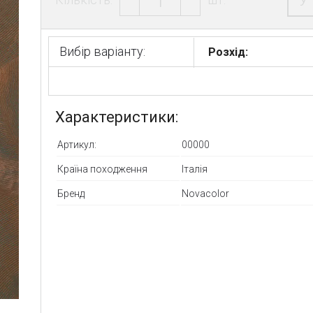
У
Вибір варіанту:
Розхід:
Характеристики:
Артикул:
00000
Країна походження
Італія
Бренд
Novacolor