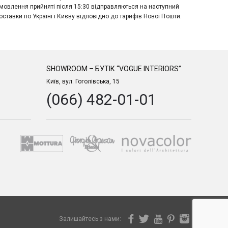
мовлення прийняті після 15:30 відправляються на наступний
оставки по Україні і Києву відповідно до тарифів Нової Пошти.
SHOWROOM – БУТІК “VOGUE INTERIORS”
Київ, вул. Гоголівська, 15
(066) 482-01-01
Залишайтесь з нами: