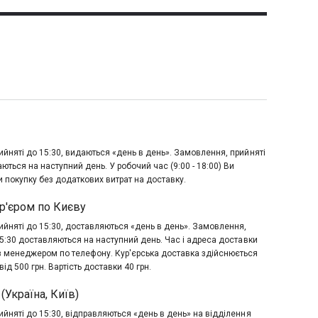
йняті до 15:30, видаються «день в день». Замовлення, прийняті
аються на наступний день. У робочий час (9:00 - 18:00) Ви
 покупку без додаткових витрат на доставку.
р'єром по Києву
йняті до 15:30, доставляються «день в день». Замовлення,
15:30 доставляються на наступний день. Час і адреса доставки
з менеджером по телефону. Кур'єрська доставка здійснюється
ід 500 грн. Вартість доставки 40 грн.
(Україна, Київ)
йняті до 15:30, відправляються «день в день» на відділення