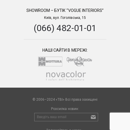
SHOWROOM – БУТІК “VOGUE INTERIORS”
Київ, вул. Гоголівська, 15
(066) 482-01-01
НАШІ САЙТИ В МЕРЕЖІ:
© 2006–2024 «TBI» Всі права захищені
Розсилка новин: