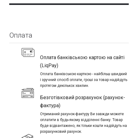
Оплата
Оплата банківською картою на сайті
(LiqPay)
Оплата банківською карткою - найбільш швидкий
і зручний спосіб оплати, гроші за товар надійдуть
протягом декількох хвилин.
Безготівковий розрахунок (рахунок-
фактура)
Отриманий рахунок-фактуру Ви завжди можете
оплатити в будь-якому відділенні банку. Товар
буде відвантажено, як тільки кошти надійдуть на
розрахунковий рахунок.