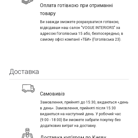
Оплата готівкою при отриманні
товару
Ви завжди зможете розрахуватися готівкою,
відвідавши наш салон "VOGUE INTERIORS" за
адресою Гоголівська 15 або, безпосередньо, в
самому офісі компанії «ТБИ» (Гоголівська 23).
Доставка
Самовивіз
Замовлення, прийняті до 15:30, видаються «день
в день». Замовлення, прийняті після 15:30
видаються на наступний день. У робочий час
(9:00 - 18:00) Ви зможете забрати покупку без
додаткових витрат на доставку.
Доставка кур'єром по Києву