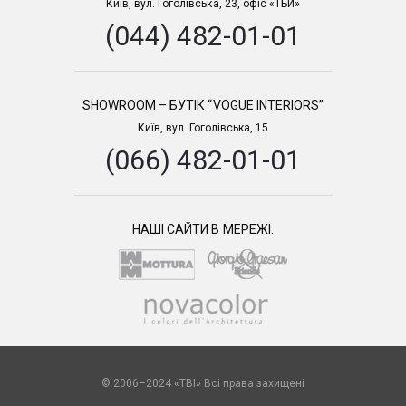
Київ, вул. Гоголівська, 23, офіс «ТБИ»
(044) 482-01-01
SHOWROOM – БУТІК “VOGUE INTERIORS”
Київ, вул. Гоголівська, 15
(066) 482-01-01
НАШІ САЙТИ В МЕРЕЖІ:
© 2006–2024 «TBI» Всі права захищені