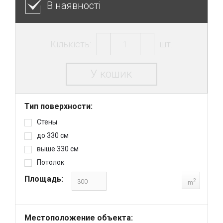
В наявності
Кількість:
шт.
У кошик
Тип поверхности:
Стены
до 330 см
выше 330 см
Потолок
Площадь:
2
m
Местоположение объекта: