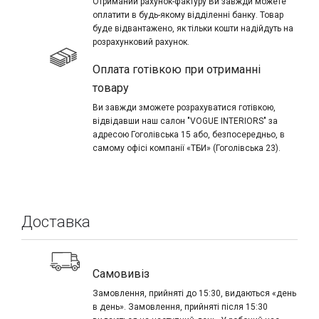
Отриманий рахунок-фактуру Ви завжди можете
оплатити в будь-якому відділенні банку. Товар
буде відвантажено, як тільки кошти надійдуть на
розрахунковий рахунок.
Оплата готівкою при отриманні
товару
Ви завжди зможете розрахуватися готівкою,
відвідавши наш салон "VOGUE INTERIORS" за
адресою Гоголівська 15 або, безпосередньо, в
самому офісі компанії «ТБИ» (Гоголівська 23).
Доставка
Самовивіз
Замовлення, прийняті до 15:30, видаються «день
в день». Замовлення, прийняті після 15:30