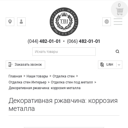
0
УКР
РУС
Киев,
ВХОД
ул.
РЕГИСТРАЦИЯ
Гоголевская,
(044)
482-01-01
•
(066)
482-01-01
23
Заказать звонок
UAH
Главная
Наши товары
Отделка стен
Отделка стен Интерьер
Отделка стен под металл
Декоративная ржавчина: коррозия металла
Декоративная ржавчина: коррозия
металла