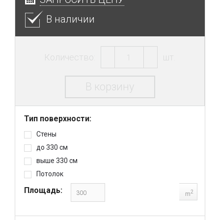
В наличии
Количество:
шт.
В корзину
Тип поверхности:
Стены
до 330 см
выше 330 см
Потолок
Площадь:
2
m