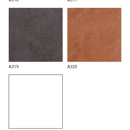
A319
A320