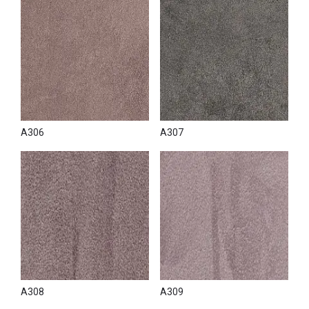
A306
A307
A308
A309