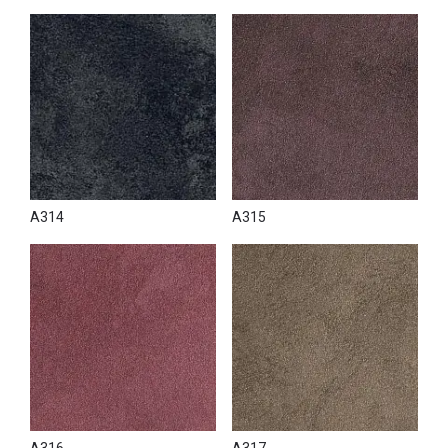
A314
A315
A316
A317