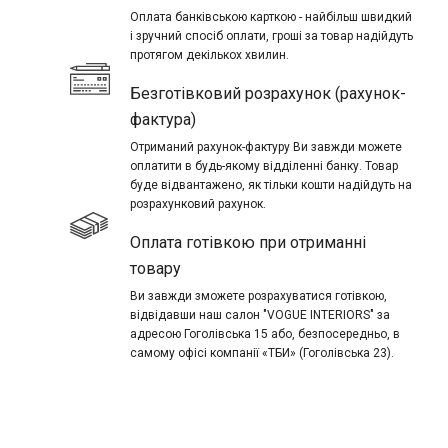
Оплата банківською карткою - найбільш швидкий
і зручний спосіб оплати, гроші за товар надійдуть
протягом декількох хвилин.
Безготівковий розрахунок (рахунок-
фактура)
Отриманий рахунок-фактуру Ви завжди можете
оплатити в будь-якому відділенні банку. Товар
буде відвантажено, як тільки кошти надійдуть на
розрахунковий рахунок.
Оплата готівкою при отриманні
товару
Ви завжди зможете розрахуватися готівкою,
відвідавши наш салон "VOGUE INTERIORS" за
адресою Гоголівська 15 або, безпосередньо, в
самому офісі компанії «ТБИ» (Гоголівська 23).