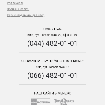
Рефлексолі
Зовнішні жалюзі
Карниз подвійний для штор
ОФІС «ТБИ»
Київ, вул. Гоголівська, 23, офіс «ТБИ»
(044) 482-01-01
SHOWROOM – БУТІК “VOGUE INTERIORS”
Київ, вул. Гоголівська, 15
(066) 482-01-01
НАШІ САЙТИ В МЕРЕЖІ: