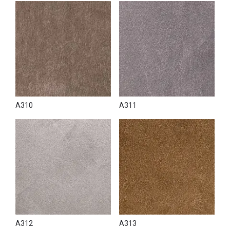
A310
A311
A312
A313