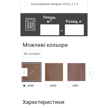
Тонкошаровий матеріал Africa, 2,5 л
Площа,
2
м
:
Розхід, л:
=
Можливі кольори
Всі кольори
A300
A300
A301
A302
Характеристики: