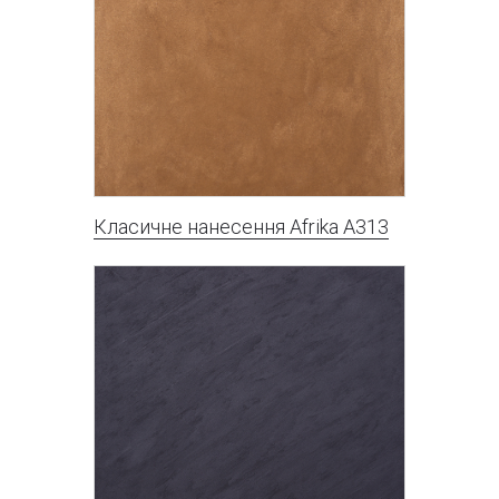
Класичне нанесення Afrika A313