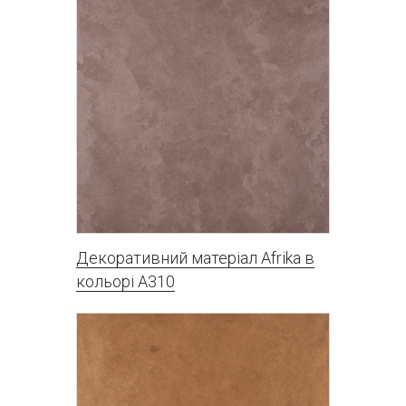
Декоративний матеріал Afrika в
кольорі A310