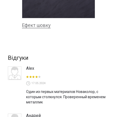
Ефект шовку
Відгуки
Alex
17.05.2024
Один из первых материалов Новаколор, с
которым столкнулся. Проверенный временем
металлик
Андрей