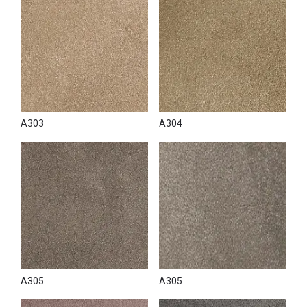
A303
A304
A305
A305