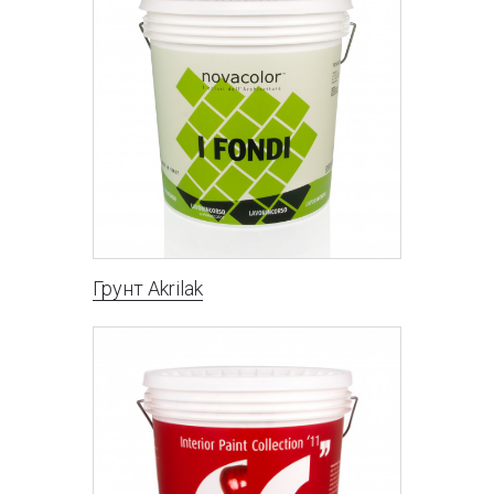
Грунт Akrilak