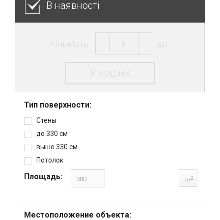
В наявності
Кількість:
шт.
У кошик
Тип поверхности:
Стены
до 330 см
выше 330 см
Потолок
Площадь:
2
m
Местоположение объекта: