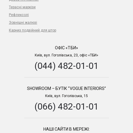
Терасні маркізи
Рефлексолі
Зовнішні жалюзі
Карниз подвійний для штор
ОФІС «ТБИ»
Київ, вул. Гоголівська, 23, офіс «ТБИ»
(044) 482-01-01
SHOWROOM – БУТІК “VOGUE INTERIORS”
Київ, вул. Гоголівська, 15
(066) 482-01-01
НАШІ САЙТИ В МЕРЕЖІ: