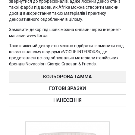
звернутися до професіоналів, адже якісний декор стін з
такої фарби під шовк, як Afrika можна створити маючи
досвід використання таких матеріалів і практику
декоративного оздоблення в цілому.
Замовити декор під шовк можна онлайн через інтернет-
магазин www.tbi.ua.
Також якісний декор стін можна підібрати і замовити «під
ключ» в нашому шоу-румі «VOGUE INTERIORS», де
представлені всі оздоблювальні матеріали італійських
брендів Novacolor і Giorgio Graesan & Friends.
КОЛЬОРОВА ГАММА
ГОТОВІ ЗРАЗКИ
НАНЕСЕННЯ