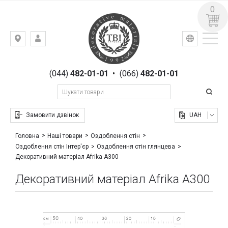
0
УКР
РУС
Київ,
ВХІД
вул.
РЕЄСТРАЦІЯ
Гоголівська,
(044)
482-01-01
•
(066)
482-01-01
23
Замовити дзвінок
UAH
Головна
Наші товари
Оздоблення стін
Оздоблення стін Інтер'єр
Оздоблення стін глянцева
Декоративний матеріал Afrika A300
Декоративний матеріал Afrika A300