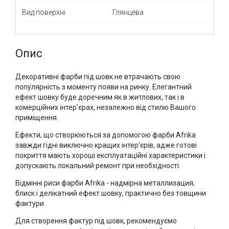
Вид поверхні
Глянцева
Опис
Декоративні фарби під шовк не втрачають свою
популярність з моменту появи на ринку. Елегантний
ефект шовку буде доречним як в житлових, так і в
комерційних інтер'єрах, незалежно від стилю Вашого
приміщення.
Ефекти, що створюються за допомогою фарби Afrika
завжди гідні виключно кращих інтер'єрів, адже готові
покриття мають хороші експлуатаційні характеристики і
допускають локальний ремонт при необхідності.
Відмінні риси фарби Afrika - надмірна металлизация,
блиск і делікатний ефект шовку, практично без товщини
фактури.
Для створення фактур під шовк, рекомендуємо