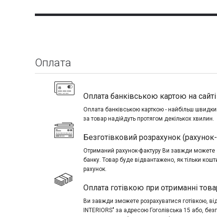
Оплата
Оплата банківською картою на сайті 
Оплата банківською карткою - найбільш швидкий
за товар надійдуть протягом декількох хвилин.
Безготівковий розрахунок (рахунок
Отриманий рахунок-фактуру Ви завжди можете о
банку. Товар буде відвантажено, як тільки кош
рахунок.
Оплата готівкою при отриманні това
Ви завжди зможете розрахуватися готівкою, в
INTERIORS" за адресою Гоголівська 15 або, без