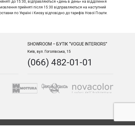
йняті до 15:30, відправляються «день в день» на відділення
мовлення прийняті після 15:30 відправляються на наступний
оставки по Україні і Києву відповідно до тарифів Нової Пошти.
SHOWROOM – БУТІК “VOGUE INTERIORS”
Київ, вул. Гоголівська, 15
(066) 482-01-01
Залишайтесь з нами: