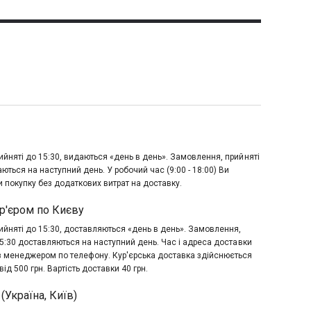
йняті до 15:30, видаються «день в день». Замовлення, прийняті
аються на наступний день. У робочий час (9:00 - 18:00) Ви
 покупку без додаткових витрат на доставку.
р'єром по Києву
йняті до 15:30, доставляються «день в день». Замовлення,
15:30 доставляються на наступний день. Час і адреса доставки
з менеджером по телефону. Кур'єрська доставка здійснюється
ід 500 грн. Вартість доставки 40 грн.
(Україна, Київ)