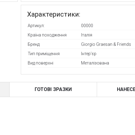
Характеристики:
Артикул:
00000
Країна походження
Італія
Бренд
Giorgio Graesan & Friends
Тип приміщення
Інтер'єр
Вид поверхні
Металізована
ГОТОВІ ЗРАЗКИ
НАНЕС