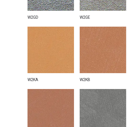
W2GD
W2GE
W2KA
W2KB