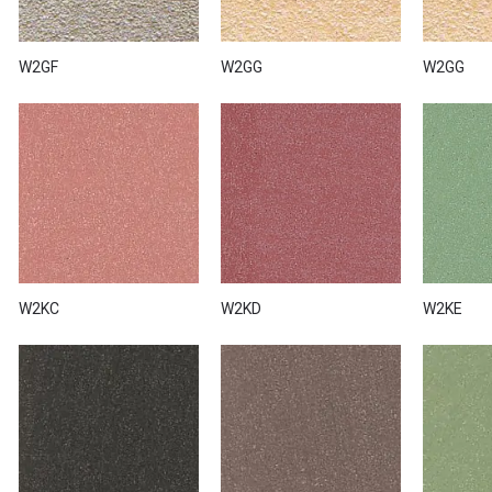
W2GF
W2GG
W2GG
W2KC
W2KD
W2KE