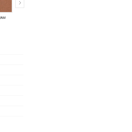
2AM
W2AR
W2AV
W2AZ
W2GA