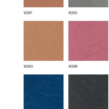
W2KF
W2KG
W2NO
W2NR