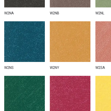
W2NA
W2NB
W2NL
W2NS
W2NY
W2SA