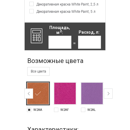
Декоративная краска White Paint, 2,5 л
Декоративная краска White Paint, 5 л
Площадь,
2
м
:
Расход, л:
=
Возможные цвета
Все цвета
W2AA
W2AF
W2AL
W2AM
Характеристики: