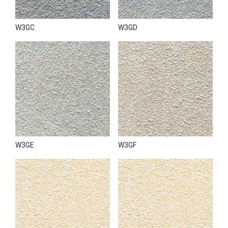
W3GC
W3GD
W3GE
W3GF