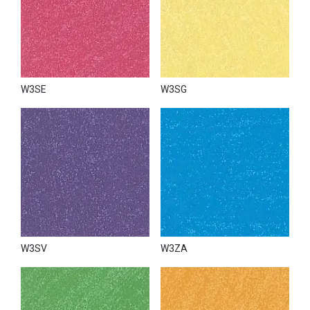
W3SE
W3SG
W3SV
W3ZA