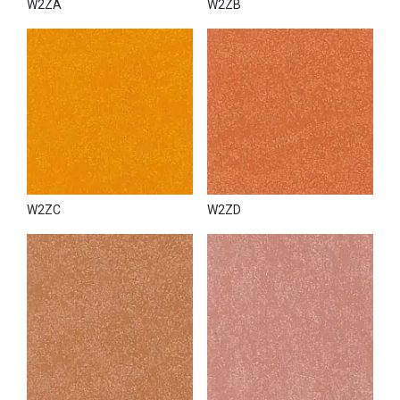
W2ZA
W2ZB
W2ZC
W2ZD