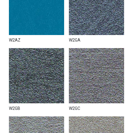
W2AZ
W2GA
W2GB
W2GC