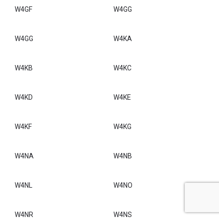
W4AZ
W4GA
W4GB
W4GC