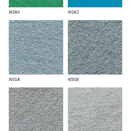
W3AV
W3AZ
W3GA
W3GB