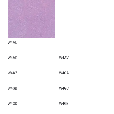
W4AL
W4AM
W4AR
W4AV