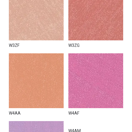
W3ZF
W3ZG
W4AA
W4AF