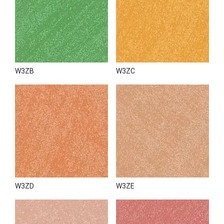
W3ZB
W3ZC
W3ZD
W3ZE