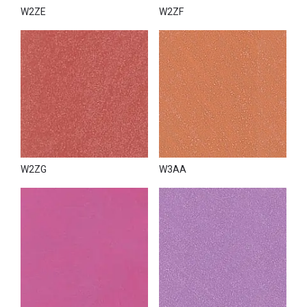
W2ZE
W2ZF
W2ZG
W3AA