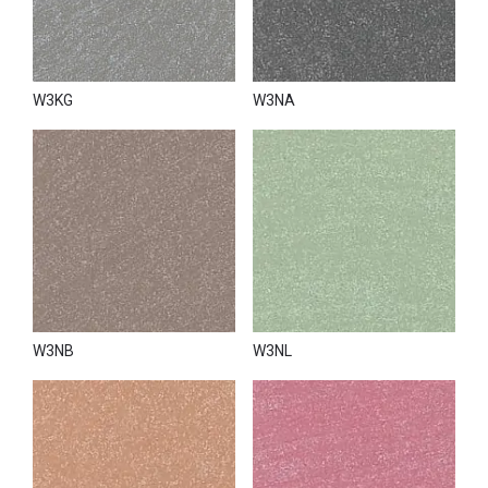
W3KG
W3NA
W3NB
W3NL