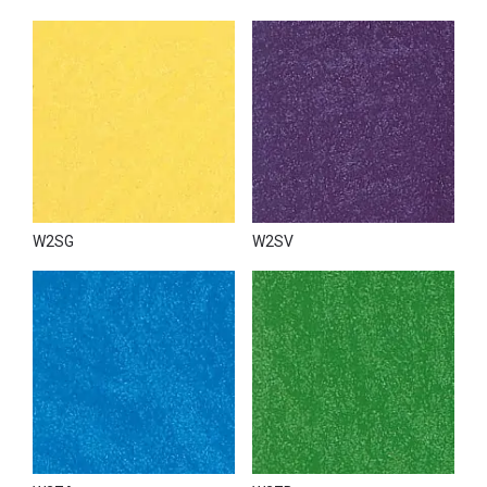
W2SG
W2SV