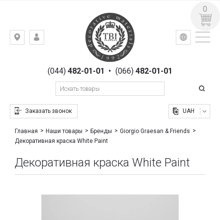
0
УКР
РУС
Киев,
ВХОД
ул.
РЕГИСТРАЦИЯ
Гоголевская,
(044)
482-01-01
•
(066)
482-01-01
23
Заказать звонок
UAH
Главная
Наши товары
Бренды
Giorgio Graesan & Friends
Декоративная краска White Paint
Декоративная краска White Paint