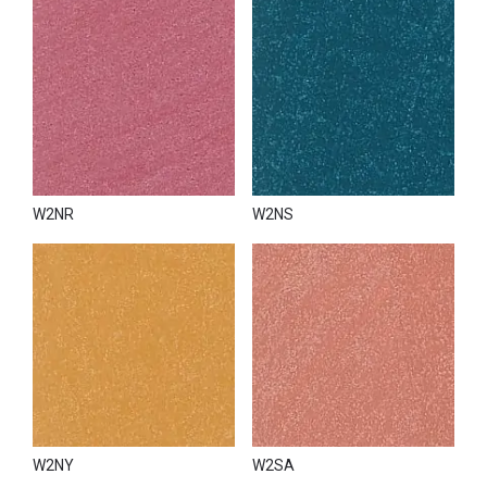
W2NR
W2NS
W2NY
W2SA