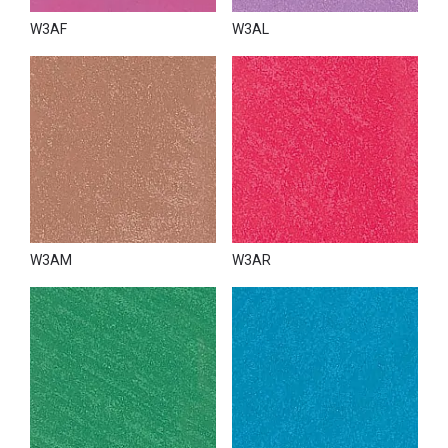
W3AF
W3AL
W3AM
W3AR