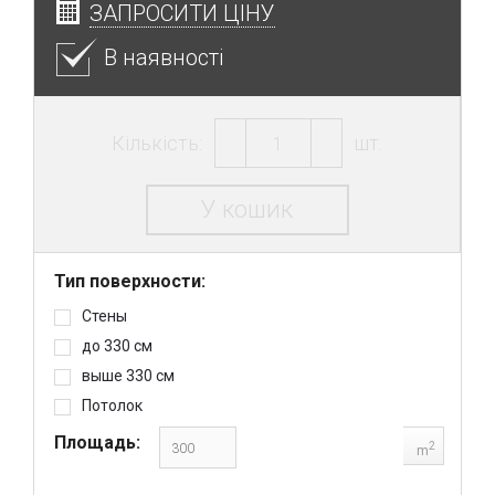
ЗАПРОСИТИ ЦІНУ
В наявності
Кількість:
шт.
У кошик
Тип поверхности:
Стены
до 330 см
выше 330 см
Потолок
Площадь:
2
m