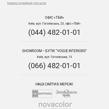
Карниз подвійний для штор
ОФІС «ТБИ»
Київ, вул. Гоголівська, 23, офіс «ТБИ»
(044) 482-01-01
SHOWROOM – БУТІК “VOGUE INTERIORS”
Київ, вул. Гоголівська, 15
(066) 482-01-01
НАШІ САЙТИ В МЕРЕЖІ: