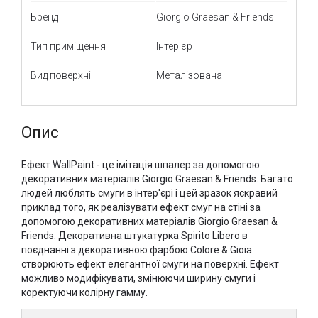
Бренд
Giorgio Graesan & Friends
Тип приміщення
Інтер'єр
Вид поверхні
Металізована
Опис
Ефект WallPaint - це імітація шпалер за допомогою
декоративних матеріалів Giorgio Graesan & Friends. Багато
людей люблять смуги в інтер'єрі і цей зразок яскравий
приклад того, як реалізувати ефект смуг на стіні за
допомогою декоративних матеріалів Giorgio Graesan &
Friends. Декоративна штукатурка Spirito Libero в
поєднанні з декоративною фарбою Colore & Gioia
створюють ефект елегантної смуги на поверхні. Ефект
можливо модифікувати, змінюючи ширину смуги і
коректуючи колірну гамму.