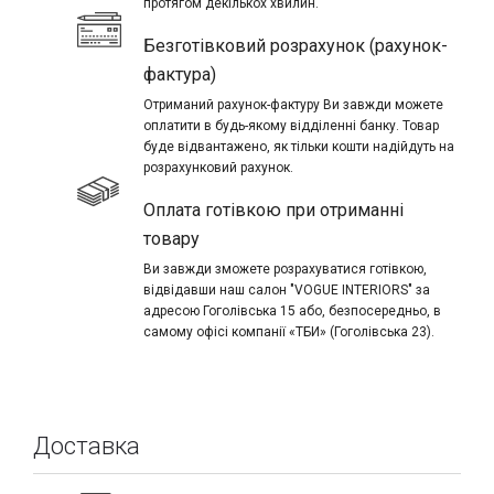
протягом декількох хвилин.
Безготівковий розрахунок (рахунок-
фактура)
Отриманий рахунок-фактуру Ви завжди можете
оплатити в будь-якому відділенні банку. Товар
буде відвантажено, як тільки кошти надійдуть на
розрахунковий рахунок.
Оплата готівкою при отриманні
товару
Ви завжди зможете розрахуватися готівкою,
відвідавши наш салон "VOGUE INTERIORS" за
адресою Гоголівська 15 або, безпосередньо, в
самому офісі компанії «ТБИ» (Гоголівська 23).
Доставка