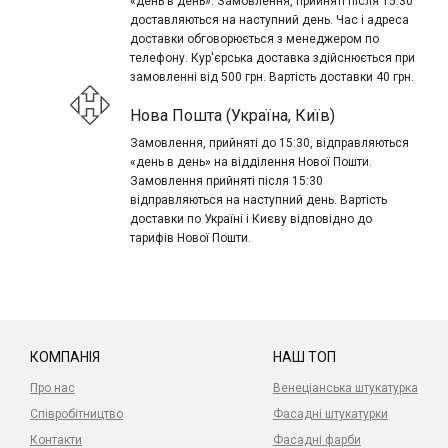
«день в день». Замовлення, прийняті після 15:30
доставляються на наступний день. Час і адреса
доставки обговорюється з менеджером по
телефону. Кур'єрська доставка здійснюється при
замовленні від 500 грн. Вартість доставки 40 грн.
Нова Пошта (Україна, Київ)
Замовлення, прийняті до 15:30, відправляються
«день в день» на відділення Нової Пошти.
Замовлення прийняті після 15:30
відправляються на наступний день. Вартість
доставки по Україні і Києву відповідно до
тарифів Нової Пошти.
КОМПАНІЯ
НАШ ТОП
Про нас
Венеціанська штукатурка
Співробітництво
Фасадні штукатурки
Контакти
Фасадні фарби