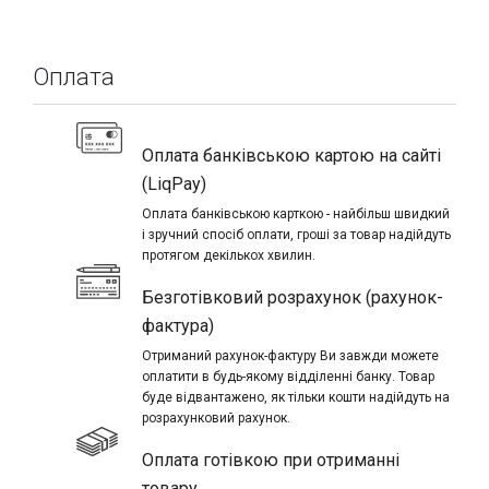
Оплата
Оплата банківською картою на сайті
(LiqPay)
Оплата банківською карткою - найбільш швидкий
і зручний спосіб оплати, гроші за товар надійдуть
протягом декількох хвилин.
Безготівковий розрахунок (рахунок-
фактура)
Отриманий рахунок-фактуру Ви завжди можете
оплатити в будь-якому відділенні банку. Товар
буде відвантажено, як тільки кошти надійдуть на
розрахунковий рахунок.
Оплата готівкою при отриманні
товару