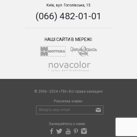
Київ, вул. Гоголівська, 15
(066) 482-01-01
НАШІ САЙТИ В МЕРЕЖІ:
© 2006–2024 «TBI» Всі права захищені
Розсилка новин:
Залишайтесь з нами: