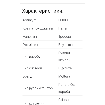
Характеристики:
Артикул:
00000
Країна походження
Італія
Напрямні
Тросові
Розміщення
Внутрішні
Рулонні
Тип виробу
штиори
Тип системи
Відкрита
Бренд
Mottura
Ролети без
Тип рулонних штор
короба
Стінове
Тип кріплення