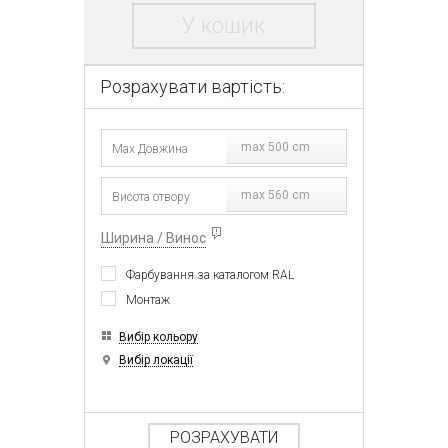
У кошик
Розрахувати вартість:
max 500 cm
max 560 cm
Ширина / Винос
Фарбування за каталогом RAL
Монтаж
Вибір кольору
Вибір локації
РОЗРАХУВАТИ