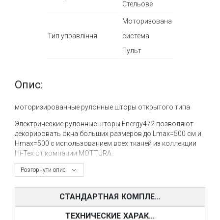
Стельове
Моторизована
Тип управління
система
Пульт
Опис:
моторизированные рулонные шторы открытого типа
Электрические рулонные шторы Energy472 позволяют
декорировать окна больших размеров до Lmax=500 см и
Hmax=500 с использованием всех тканей из коллекции
Hi-Tex от компании MOTTURA.
Особенностью системы Energy 472 являются
Розгорнути опис
возможность зашторивать большие оконные проемы и
использовать при этом специальные тросиковые
СТАНДАРТНАЯ КОМПЛЕ...
направляющие, которые предотвращают колебание
полотна ткани при любом его положении.
ТЕХНИЧЕСКИЕ ХАРАК...