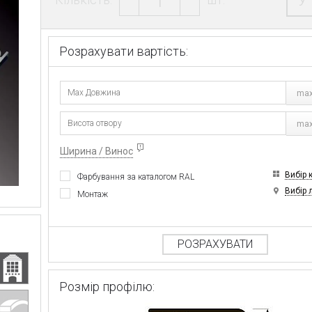
У
Розрахувати вартість:
max
max
Ширина / Винос
Вибір 
Фарбування за каталогом RAL
Вибір 
Монтаж
РОЗРАХУВАТИ
Розмір профілю: