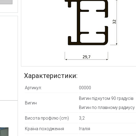
Характеристики:
Артикул:
00000
Вигин під кутом 90 градусів
Вигин
Вигин по плавному радиусу
Висота профілю (cm)
3,2
Країна походження
Італія