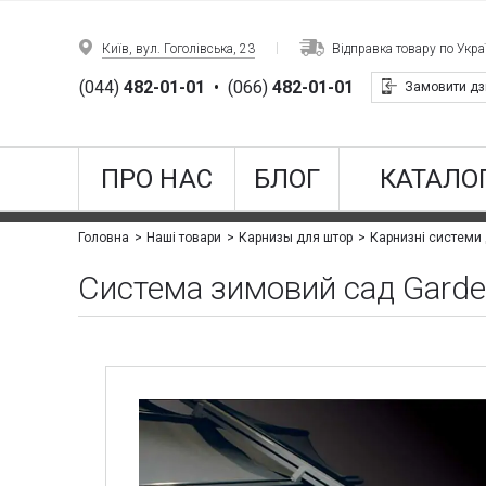
Київ, вул. Гоголівська, 23
Відправка товару по Украї
(044)
482-01-01
•
(066)
482-01-01
Замовити дз
ПРО НАС
БЛОГ
КАТАЛОГ
Головна
Наші товари
Карнизы для штор
Карнизні системи
Система зимовий сад Garde