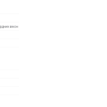
рдних вікон