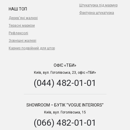
Штукатурка під мармур
НАШ ТОП
Фактурна штукатурка
Дерев'яні жалюзі
Терасні маркізи
Рефлексолі
Зовнішні жалюзі
Карниз подвійний для штор
ОФІС «ТБИ»
Київ, вул. Гоголівська, 23, офіс «ТБИ»
(044) 482-01-01
SHOWROOM – БУТІК “VOGUE INTERIORS”
Київ, вул. Гоголівська, 15
(066) 482-01-01