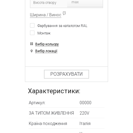
max
Ширина / Винос
Фарбування за каталогом RAL
Монтаж
Вибір кольору
Вибір локації
РОЗРАХУВАТИ
Характеристики:
Артикул:
00000
ЗА ТИПОМ ЖИВЛЕННЯ
220V
Країна походження
Італія