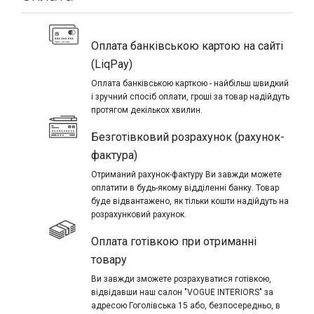
Оплата банківською картою на сайті
(LiqPay)
Оплата банківською карткою - найбільш швидкий
і зручний спосіб оплати, гроші за товар надійдуть
протягом декількох хвилин.
Безготівковий розрахунок (рахунок-
фактура)
Отриманий рахунок-фактуру Ви завжди можете
оплатити в будь-якому відділенні банку. Товар
буде відвантажено, як тільки кошти надійдуть на
розрахунковий рахунок.
Оплата готівкою при отриманні
товару
Ви завжди зможете розрахуватися готівкою,
відвідавши наш салон "VOGUE INTERIORS" за
адресою Гоголівська 15 або, безпосередньо, в