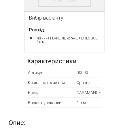
У кошик
Вибір варіанту:
Розхід:
Тканина FLANERIE колекція EPILOGUE,
1 п.м.
Характеристики:
Артикул:
00000
Країна походження
Франція
Бренд
CASAMANCE
Варіант упаковки
1 п.м.
Опис: