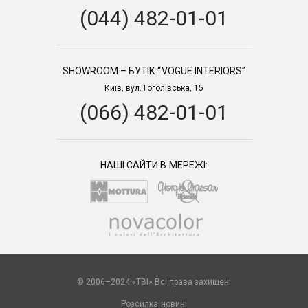
(044) 482-01-01
SHOWROOM – БУТІК “VOGUE INTERIORS”
Київ, вул. Гоголівська, 15
(066) 482-01-01
НАШІ САЙТИ В МЕРЕЖІ:
© 2006–2024 «TBI» Всі права захищені
Розсилка новин: