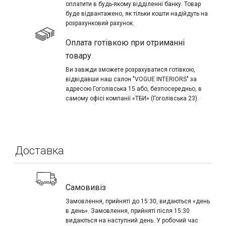
оплатити в будь-якому відділенні банку. Товар
буде відвантажено, як тільки кошти надійдуть на
розрахунковий рахунок.
Оплата готівкою при отриманні
товару
Ви завжди зможете розрахуватися готівкою,
відвідавши наш салон "VOGUE INTERIORS" за
адресою Гоголівська 15 або, безпосередньо, в
самому офісі компанії «ТБИ» (Гоголівська 23).
Доставка
Самовивіз
Замовлення, прийняті до 15:30, видаються «день
в день». Замовлення, прийняті після 15:30
видаються на наступний день. У робочий час