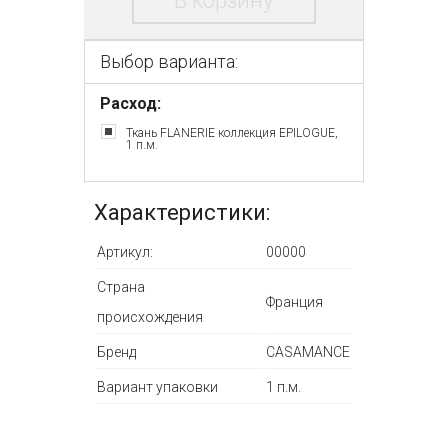
В корзину
Выбор варианта:
Расход:
Ткань FLANERIE коллекция EPILOGUE,
1 п.м.
Характеристики:
Артикул:
00000
Страна
Франция
происхождения
Бренд
CASAMANCE
Вариант упаковки
1 п.м.