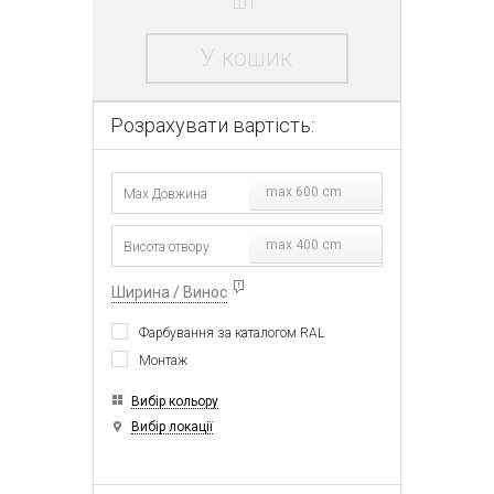
шт.
У кошик
Розрахувати вартість:
max 600 cm
max 400 cm
Ширина / Винос
Фарбування за каталогом RAL
Монтаж
Вибір кольору
Вибір локації