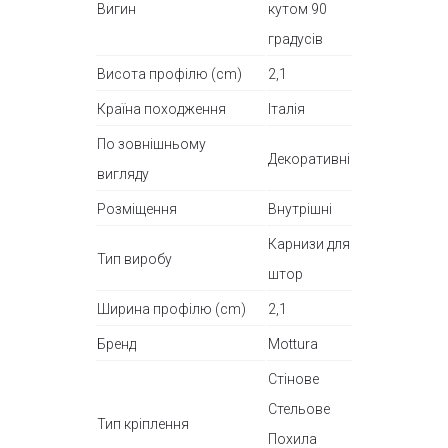
Вигин
кутом 90
градусів
Висота профілю (cm)
2,1
Країна походження
Італія
По зовнішньому
Декоративні
вигляду
Розміщення
Внутрішні
Карнизи для
Тип виробу
штор
Ширина профілю (cm)
2,1
Бренд
Mottura
Стінове
Стельове
Тип кріплення
Похила