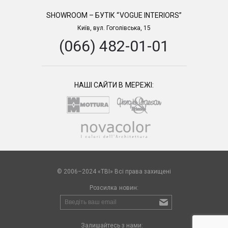
SHOWROOM – БУТІК “VOGUE INTERIORS”
Київ, вул. Гоголівська, 15
(066) 482-01-01
НАШІ САЙТИ В МЕРЕЖІ:
© 2006–2024 «TBI» Всі права захищені
Розсилка новин:
Залишайтесь з нами: