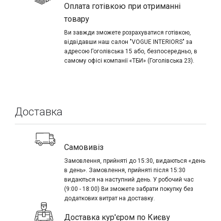
Оплата готівкою при отриманні
товару
Ви завжди зможете розрахуватися готівкою,
відвідавши наш салон "VOGUE INTERIORS" за
адресою Гоголівська 15 або, безпосередньо, в
самому офісі компанії «ТБИ» (Гоголівська 23).
Доставка
Самовивіз
Замовлення, прийняті до 15:30, видаються «день
в день». Замовлення, прийняті після 15:30
видаються на наступний день. У робочий час
(9:00 - 18:00) Ви зможете забрати покупку без
додаткових витрат на доставку.
Доставка кур'єром по Києву