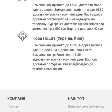
Замовлення, прийняті до 15:30, доставляються
«день в день». Замовлення, прийняті після 15:30
доставляються на наступний день. Час і адреса
доставки обговорюється з менеджером по
телефону. Кур'єрська доставка здійснюється при
замовленні від 500 грн. Вартість доставки 40 грн.
Нова Пошта (Україна, Київ)
Замовлення, прийняті до 15:30, відправляються
«день в день» на відділення Нової Пошти.
Замовлення прийняті після 15:30
відправляються на наступний день. Вартість
доставки по Україні і Києву відповідно до
тарифів Нової Пошти.
КОМПАНІЯ
НАШ ТОП
Про нас
Венеціанська штукатурка