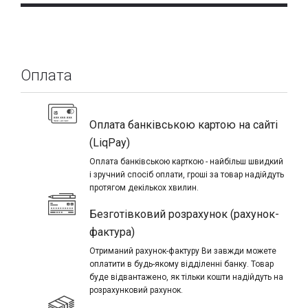
Оплата
Оплата банківською картою на сайті
(LiqPay)
Оплата банківською карткою - найбільш швидкий
і зручний спосіб оплати, гроші за товар надійдуть
протягом декількох хвилин.
Безготівковий розрахунок (рахунок-
фактура)
Отриманий рахунок-фактуру Ви завжди можете
оплатити в будь-якому відділенні банку. Товар
буде відвантажено, як тільки кошти надійдуть на
розрахунковий рахунок.