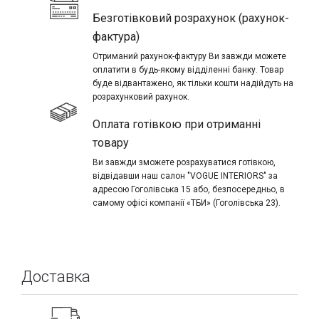
Безготівковий розрахунок (рахунок-
фактура)
Отриманий рахунок-фактуру Ви завжди можете
оплатити в будь-якому відділенні банку. Товар
буде відвантажено, як тільки кошти надійдуть на
розрахунковий рахунок.
Оплата готівкою при отриманні
товару
Ви завжди зможете розрахуватися готівкою,
відвідавши наш салон "VOGUE INTERIORS" за
адресою Гоголівська 15 або, безпосередньо, в
самому офісі компанії «ТБИ» (Гоголівська 23).
Доставка