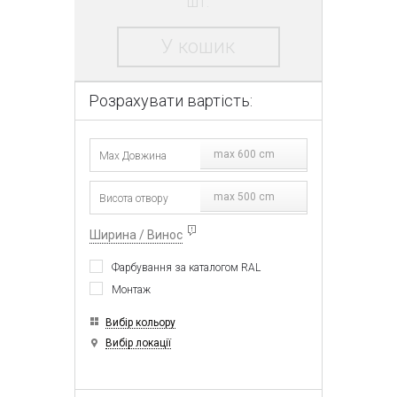
шт.
У кошик
Розрахувати вартість:
max 600 cm
max 500 cm
Ширина / Винос
Фарбування за каталогом RAL
Монтаж
Вибір кольору
Вибір локації