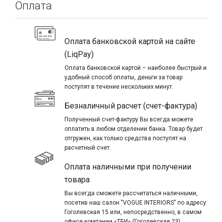
Оплата
Оплата банковской картой на сайте
(LiqPay)
Оплата банковской картой – наиболее быстрый и
удобный способ оплаты, деньги за товар
поступят в течение нескольких минут.
Безналичный расчет (счет-фактура)
Полученный счет-фактуру Вы всегда можете
оплатить в любом отделении банка. Товар будет
отгружен, как только средства поступят на
расчетный счет.
Оплата наличными при получении
товара
Вы всегда сможете рассчитаться наличными,
посетив наш салон "VOGUE INTERIORS" по адресу
Гоголевская 15 или, непосредственно, в самом
офисе компании «ТБИ» (Гоголевская 23).