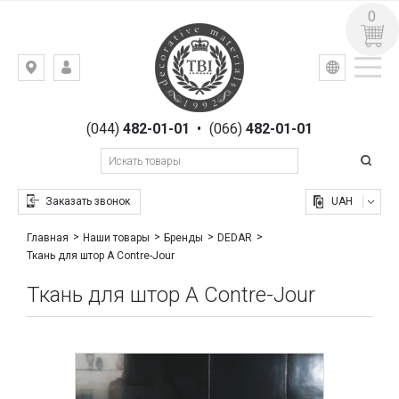
0
УКР
РУС
Киев,
ВХОД
ул.
РЕГИСТРАЦИЯ
Гоголевская,
(044)
482-01-01
•
(066)
482-01-01
23
Заказать звонок
UAH
Главная
Наши товары
Бренды
DEDAR
Ткань для штор A Contre-Jour
Ткань для штор A Contre-Jour