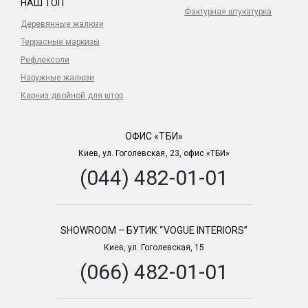
НАШ ТОП
Фактурная штукатурка
Деревянные жалюзи
Террасные маркизы
Рефлексоли
Наружные жалюзи
Карниз двойной для штор
ОФИС «ТБИ»
Киев, ул. Гоголевская, 23, офис «ТБИ»
(044) 482-01-01
SHOWROOM – БУТИК “VOGUE INTERIORS”
Киев, ул. Гоголевская, 15
(066) 482-01-01