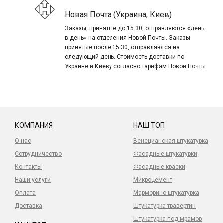
Новая Почта (Украина, Киев)
Заказы, принятые до 15:30, отправляются «день
в день» на отделения Новой Почты. Заказы
принятые после 15:30, отправляются на
следующий день. Стоимость доставки по
Украине и Киеву согласно тарифам Новой Почты.
КОМПАНИЯ
НАШ ТОП
О нас
Венецианская штукатурка
Сотрудничество
Фасадные штукатурки
Контакты
Фасадные краски
Наши услуги
Микроцемент
Оплата
Марморино штукатурка
Доставка
Штукатурка травертин
Штукатурка под мрамор