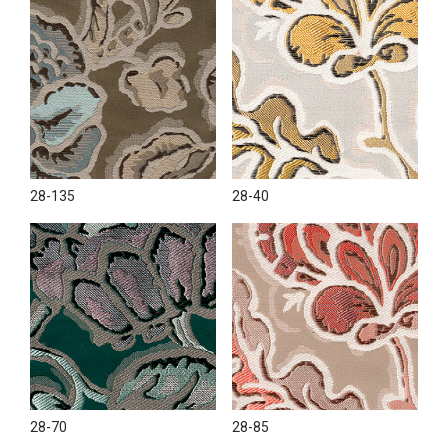
28-135
28-40
28-70
28-85