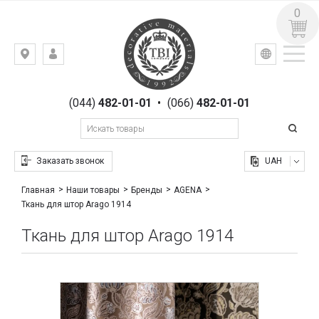
0
УКР
РУС
Киев,
ВХОД
ул.
РЕГИСТРАЦИЯ
Гоголевская,
(044)
482-01-01
•
(066)
482-01-01
23
Заказать звонок
UAH
Главная
Наши товары
Бренды
AGENA
Ткань для штор Arago 1914
Ткань для штор Arago 1914