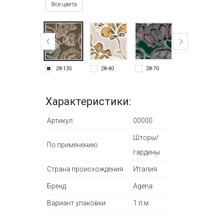
Все цвета
28-135
28-40
28-70
28-85
Характеристики:
Артикул:
00000
Шторы/
По применению
гардины
Страна происхождения
Италия
Бренд
Agena
Вариант упаковки
1 п.м.