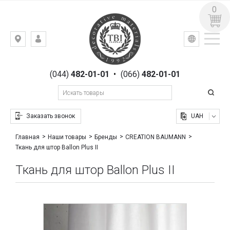
0
УКР
РУС
Киев,
ВХОД
ул.
РЕГИСТРАЦИЯ
Гоголевская,
(044)
482-01-01
•
(066)
482-01-01
23
Заказать звонок
UAH
Главная
Наши товары
Бренды
CREATION BAUMANN
Ткань для штор Ballon Plus II
Ткань для штор Ballon Plus II