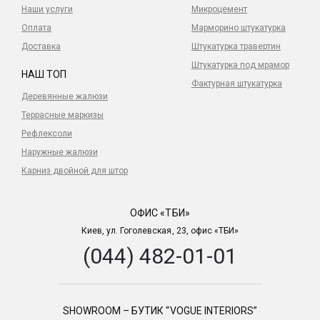
Наши услуги
Микроцемент
Оплата
Марморино штукатурка
Доставка
Штукатурка травертин
Штукатурка под мрамор
НАШ ТОП
Фактурная штукатурка
Деревянные жалюзи
Террасные маркизы
Рефлексоли
Наружные жалюзи
Карниз двойной для штор
ОФИС «ТБИ»
Киев, ул. Гоголевская, 23, офис «ТБИ»
(044) 482-01-01
SHOWROOM – БУТИК “VOGUE INTERIORS”