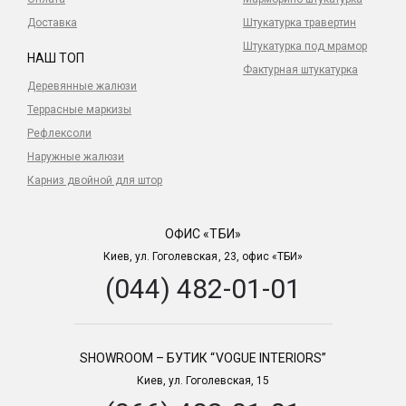
Доставка
Штукатурка травертин
Штукатурка под мрамор
НАШ ТОП
Фактурная штукатурка
Деревянные жалюзи
Террасные маркизы
Рефлексоли
Наружные жалюзи
Карниз двойной для штор
ОФИС «ТБИ»
Киев, ул. Гоголевская, 23, офис «ТБИ»
(044) 482-01-01
SHOWROOM – БУТИК “VOGUE INTERIORS”
Киев, ул. Гоголевская, 15