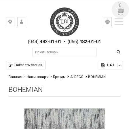
0
УКР
РУС
Киев,
ВХОД
ул.
РЕГИСТРАЦИЯ
Гоголевская,
(044)
482-01-01
•
(066)
482-01-01
23
Заказать звонок
UAH
BOHEMIAN
Главная
Наши товары
Бренды
ALDECO
BOHEMIAN