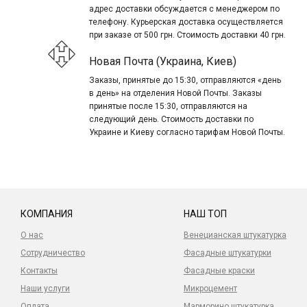
адрес доставки обсуждается с менеджером по
телефону. Курьерская доставка осуществляется
при заказе от 500 грн. Стоимость доставки 40 грн.
Новая Почта (Украина, Киев)
Заказы, принятые до 15:30, отправляются «день
в день» на отделения Новой Почты. Заказы
принятые после 15:30, отправляются на
следующий день. Стоимость доставки по
Украине и Киеву согласно тарифам Новой Почты.
КОМПАНИЯ
НАШ ТОП
О нас
Венецианская штукатурка
Сотрудничество
Фасадные штукатурки
Контакты
Фасадные краски
Наши услуги
Микроцемент
Оплата
Марморино штукатурка