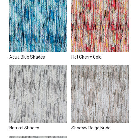
Aqua Blue Shades
Hot Cherry Gold
Natural Shades
Shadow Beige Nude