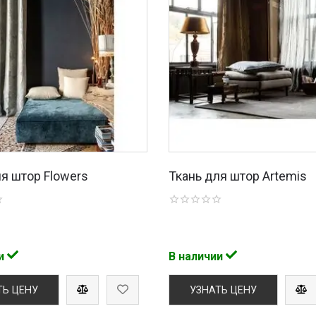
ля штор Flowers
Ткань для штор Artemis
ии
В наличии
ТЬ ЦЕНУ
УЗНАТЬ ЦЕНУ