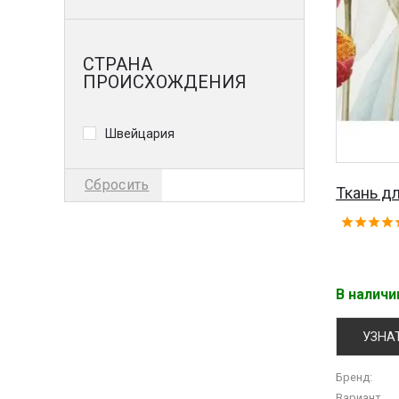
СТРАНА
ПРОИСХОЖДЕНИЯ
Швейцария
Сбросить
Ткань дл
В налич
УЗНА
Бренд:
Вариант