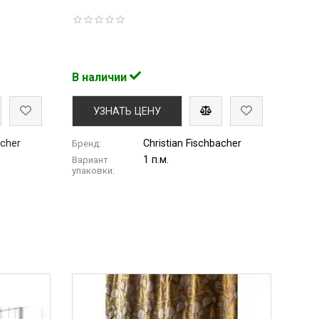
В наличии
УЗНАТЬ ЦЕНУ
acher
Christian Fischbacher
Бренд:
1 п.м.
Вариант
упаковки: