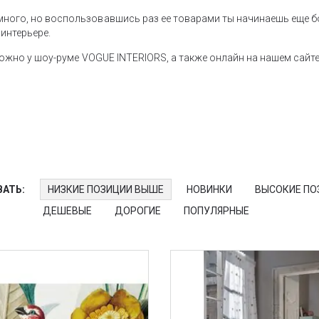
 много, но воспользовавшись раз ее товарами ты начинаешь еще
интерьере.
 можно у шоу-руме VOGUE INTERIORS, а также онлайн на нашем сайте
АТЬ:
НИЗКИЕ ПОЗИЦИИ ВЫШЕ
НОВИНКИ
ВЫСОКИЕ ПО
ДЕШЕВЫЕ
ДОРОГИЕ
ПОПУЛЯРНЫЕ