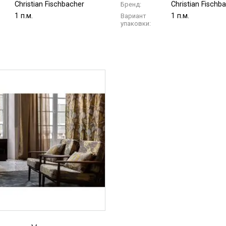
Christian Fischbacher
Christian Fischb
Бренд:
1 п.м.
1 п.м.
Вариант
упаковки: