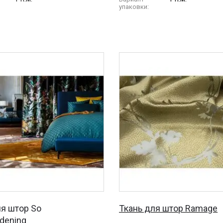
упаковки:
ля штор So
Ткань для штор Ramage
dening