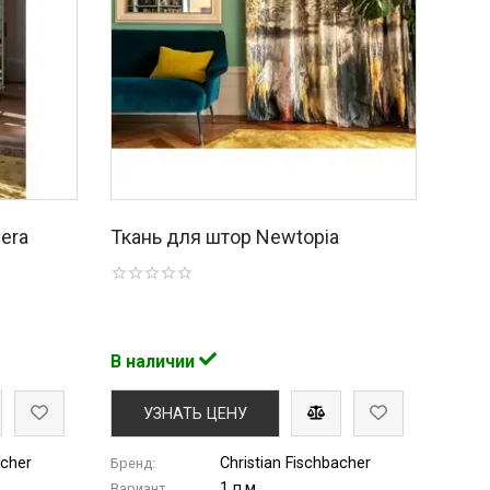
vera
Ткань для штор Newtopia
В наличии
УЗНАТЬ ЦЕНУ
acher
Christian Fischbacher
Бренд:
1 п.м.
Вариант