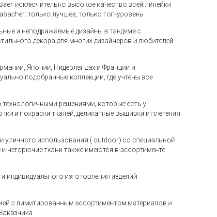
ывает исключительно высокое качество всей линейки
bacher: только лучшее, только топ-уровень.
альные и неподражаемые дизайны в тандеме с
тильного декора для многих дизайнеров и любителей
рмании, Японии, Нидерландах и Франции и
уально подобранные коллекции, где учтены все
ко технологичными решениями, которые есть у
тки и покраски тканей, деликатные вышивки и плетения
ани уличного использования ( outdoor) со специальной
 и негорючие ткани также имеются в ассортименте
и индивидуального изготовления изделий
нией с лимитированным ассортиментом материалов и
Заказчика.