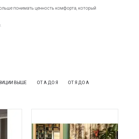
 больше понимать ценность комфорта, который
.
ЗИЦИИ ВЫШЕ
ОТ А ДО Я
ОТ Я ДО А