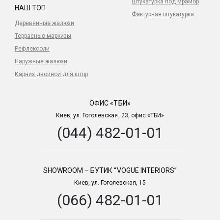
Штукатурка под мрамор
НАШ ТОП
Фактурная штукатурка
Деревянные жалюзи
Террасные маркизы
Рефлексоли
Наружные жалюзи
Карниз двойной для штор
ОФИС «ТБИ»
Киев, ул. Гоголевская, 23, офис «ТБИ»
(044) 482-01-01
SHOWROOM – БУТИК “VOGUE INTERIORS”
Киев, ул. Гоголевская, 15
(066) 482-01-01