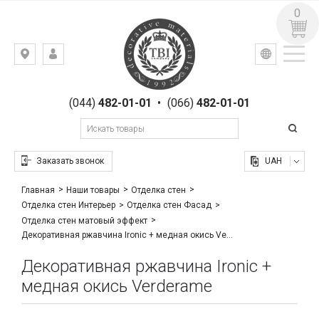
0
УКР
РУС
Киев,
ВХОД
ул.
РЕГИСТРАЦИЯ
Гоголевская,
(044)
482-01-01
•
(066)
482-01-01
23
Заказать звонок
UAH
Главная
Наши товары
Отделка стен
Отделка стен Интерьер
Отделка стен Фасад
Отделка стен матовый эффект
Декоративная ржавчина Ironic + медная окись Verderame
Декоративная ржавчина Ironic +
медная окись Verderame