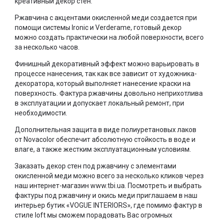
креативный декор стен.
Ржавчина с акцентами окисленной меди создается при
помощи системы Ironic и Verderame, готовый декор
можно создать практически на любой поверхности, всего
за несколько часов.
Финишный декоративный эффект можно варьировать в
процессе нанесения, так как все зависит от художника-
декоратора, который выполняет нанесение краски на
поверхность. Фактура ржавчины довольно неприхотлива
в эксплуатации и допускает локальный ремонт, при
необходимости.
Дополнительная защита в виде полиуретановых лаков
от Novacolor обеспечит абсолютную стойкость в воде и
влаге, а также жестким эксплуатационным условиям.
Заказать декор стен под ржавчину с элементами
окисленной меди можно всего за несколько кликов через
наш интернет-магазин www.tbi.ua. Посмотреть и выбрать
фактуры под ржавчину и окись меди приглашаем в наш
интерьер бутик «VOGUE INTERIORS», где помимо фактур в
стиле loft мы сможем порадовать Вас огромных