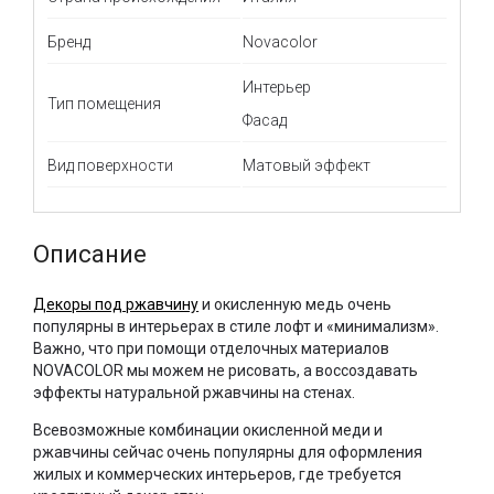
Бренд
Novacolor
Интерьер
Тип помещения
Фасад
Вид поверхности
Матовый эффект
Описание
Декоры под ржавчину
и окисленную медь очень
популярны в интерьерах в стиле лофт и «минимализм».
Важно, что при помощи отделочных материалов
NOVACOLOR мы можем не рисовать, а воссоздавать
эффекты натуральной ржавчины на стенах.
Всевозможные комбинации окисленной меди и
ржавчины сейчас очень популярны для оформления
жилых и коммерческих интерьеров, где требуется