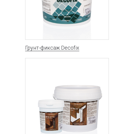
Грунт-фиксаж Decofix