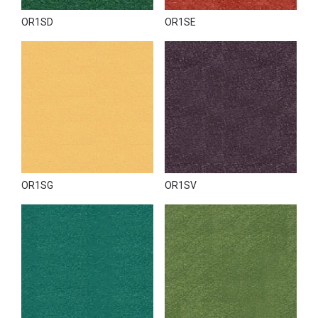
OR1SD
OR1SE
OR1SG
OR1SV