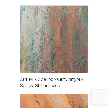
OR3NY
OR3SA
OR3SB
OR3SC