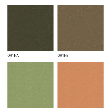
OR1NA
OR1NB