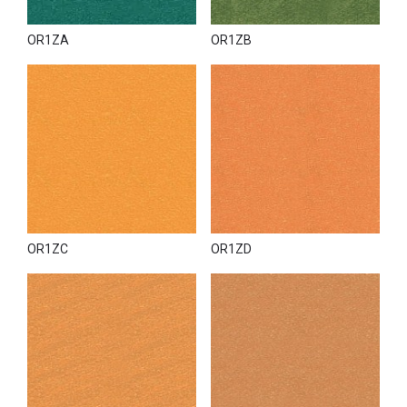
OR1ZA
OR1ZB
OR1ZC
OR1ZD