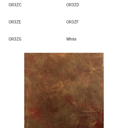
OR3NA
OR3NB