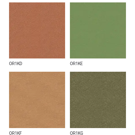
OR1KD
OR1KE
OR1KF
OR1KG