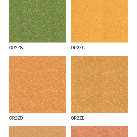
OR2ZB
OR2ZC
OR2ZD
OR2ZE