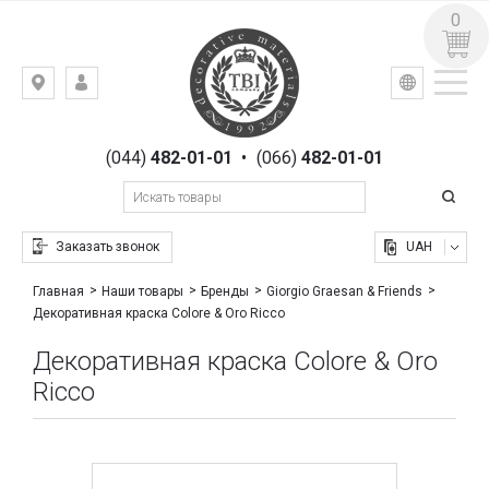
0
УКР
РУС
Киев,
ВХОД
ул.
РЕГИСТРАЦИЯ
Гоголевская,
(044)
482-01-01
•
(066)
482-01-01
23
Заказать звонок
UAH
Главная
Наши товары
Бренды
Giorgio Graesan & Friends
Декоративная краска Colore & Oro Ricco
Декоративная краска Colore & Oro
Ricco