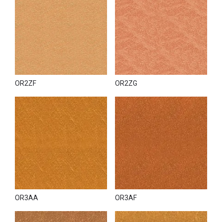
OR2ZF
OR2ZG
OR3AA
OR3AF