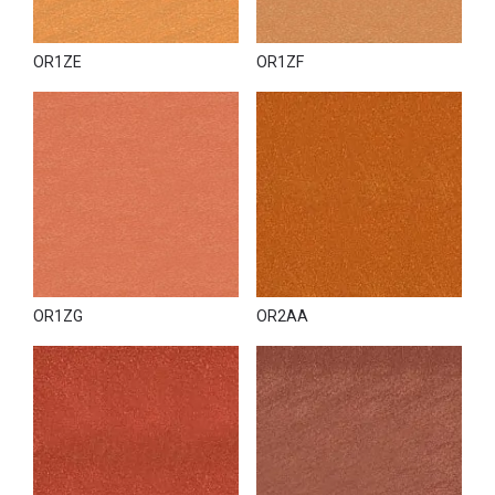
OR1ZE
OR1ZF
OR1ZG
OR2AA