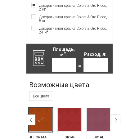
Декоративная краска Colore & Oro Ricco,
2 кг
Декоративная краска Colore & Oro Ricco,
8 кг
Декоративная краска Colore & Oro Ricco,
24 кг
Площадь,
2
м
:
Расход, л:
=
Возможные цвета
Все цвета
OR1AA
OR1AF
OR1AL
OR1AM