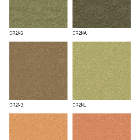
OR2KG
OR2NA
OR2NB
OR2NL