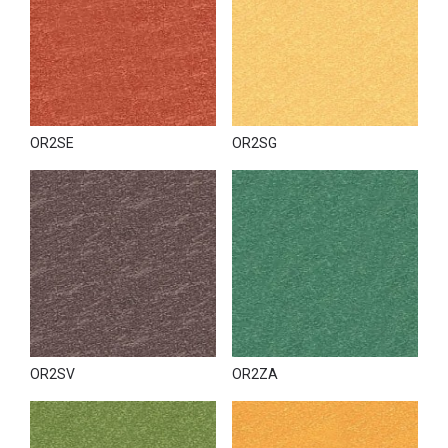
OR2SE
OR2SG
OR2SV
OR2ZA