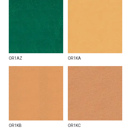
OR1AZ
OR1KA
OR1KB
OR1KC