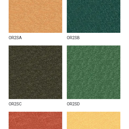
OR2SA
OR2SB
OR2SC
OR2SD