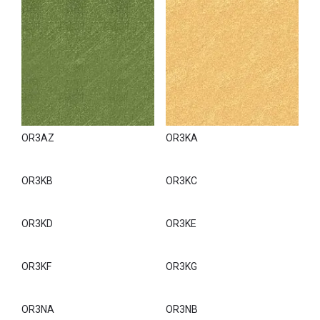
OR3AZ
OR3KA
OR3KB
OR3KC