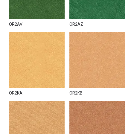
OR2AV
OR2AZ
OR2KA
OR2KB