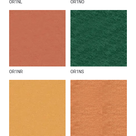
OR1NL
OR1NO
OR1NR
OR1NS