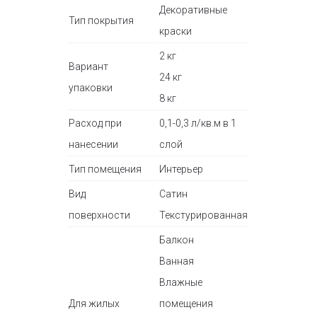
Декоративные
Тип покрытия
краски
2 кг
Вариант
24 кг
упаковки
8 кг
Расход при
0,1-0,3 л/кв.м в 1
нанесении
слой
Тип помещения
Интерьер
Вид
Сатин
поверхности
Текстурированная
Балкон
Ванная
Влажные
Для жилых
помещения