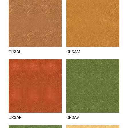
OR3AL
OR3AM
OR3AR
OR3AV