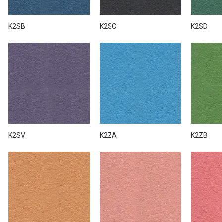
K2SB
K2SC
K2SD
K2SV
K2ZA
K2ZB