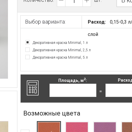
В к
Выбор варианта:
Расход:
0,15-0,3 л
слой
Декоративная краска Minimal, 1 л
Декоративная краска Minimal, 2,5 л
Декоративная краска Minimal, 5 л
2
Площадь, м
:
Расход
=
Возможные цвета