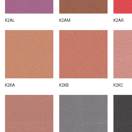
K2AL
K2AM
K2AR
K2KA
K2KB
K2KC