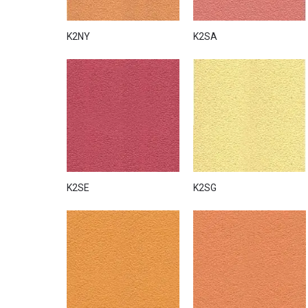
K2NY
K2SA
K2SE
K2SG