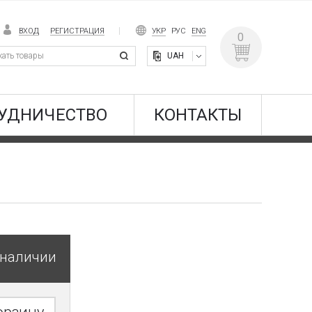
ВХОД
РЕГИСТРАЦИЯ
УКР
РУС
ENG
0
UAH
УДНИЧЕСТВО
КОНТАКТЫ
 наличии