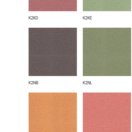
K2KD
K2KE
K2NB
K2NL