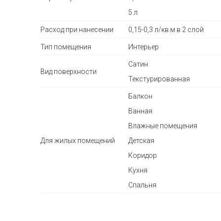
5 л
Расход при нанесении
0,15-0,3 л/кв.м в 2 слой
Тип помещения
Интерьер
Сатин
Вид поверхности
Текстурированная
Балкон
Ванная
Влажные помещения
Для жилых помещений
Детская
Коридор
Кухня
Спальня