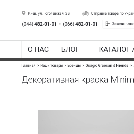
Киев, ул. Гоголевская, 23
Отправка товара по Укра
(044)
482-01-01
•
(066)
482-01-01
Заказать зв
О НАС
БЛОГ
КАТАЛОГ 
Главная
Наши товары
Бренды
Giorgio Graesan & Friends
Декоративная краска Minim