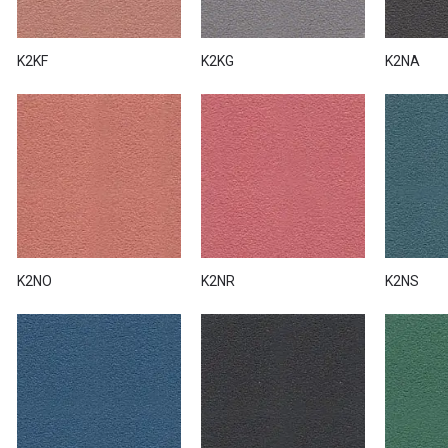
K2KF
K2KG
K2NA
K2NO
K2NR
K2NS