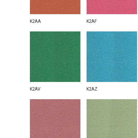
K2AA
K2AF
K2AV
K2AZ